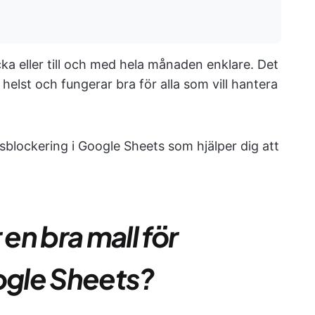
ka eller till och med hela månaden enklare. Det
m helst och fungerar bra för alla som vill hantera
dsblockering i Google Sheets som hjälper dig att
n bra mall för
oogle Sheets?