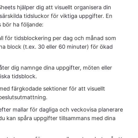
heets hjälper dig att visuellt organisera din
särskilda tidsluckor för viktiga uppgifter. En
 bör ha följande:
l för tidsblockering per dag och månad som
a block (t.ex. 30 eller 60 minuter) för ökad
låter dig namnge dina uppgifter, möten eller
iska tidsblock.
med färgkodade sektioner för att visuellt
beslutsutmattning.
fter mallar för dagliga och veckovisa planerare
 du kan spåra uppgifter tillsammans med dina