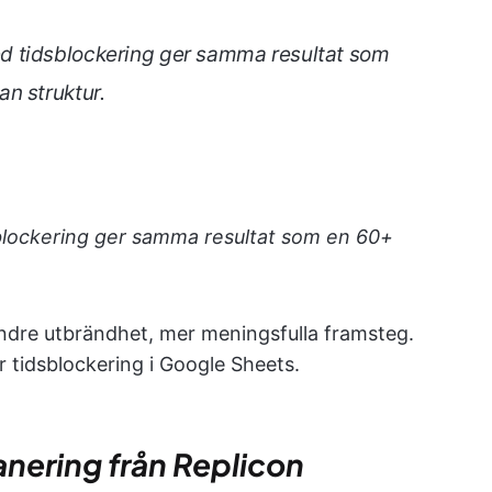
 tidsblockering ger samma resultat som
n struktur.
lockering ger samma resultat som en 60+
 mindre utbrändhet, mer meningsfulla framsteg.
ör tidsblockering i Google Sheets.
anering från Replicon