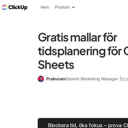
ClickUp-bloggen
Hem
Produkt
Gratis mallar för
tidsplanering för
Sheets
Praburam
Growth Marketing Manager
12 
Blockera tid, öka fokus – prova C