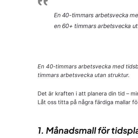
En 40-timmars arbetsvecka med
en 60+ timmars arbetsvecka uta
En 40-timmars arbetsvecka med tidsb
timmars arbetsvecka utan struktur.
Det är kraften i att planera din tid –
Låt oss titta på några färdiga mallar f
1. Månadsmall för tidspl