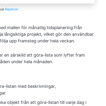
via
Replicon
med mallen för månatlig tidsplanering från
ja långsiktiga projekt, vilket gör den användbar
 följa upp framsteg under hela veckan.
 en särskild att göra-lista som lyfter fram
råden under hela månaden.
öra-listan med beskrivningar,
gar.
a objekt från att göra-listan till varje dag i