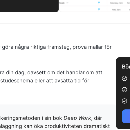
 göra några riktiga framsteg, prova mallar för
Bör
era din dag, oavsett om det handlar om att
studeschema eller att avsätta tid för
ckeringsmetoden i sin bok
Deep Work
, där
äggning kan öka produktiviteten dramatiskt