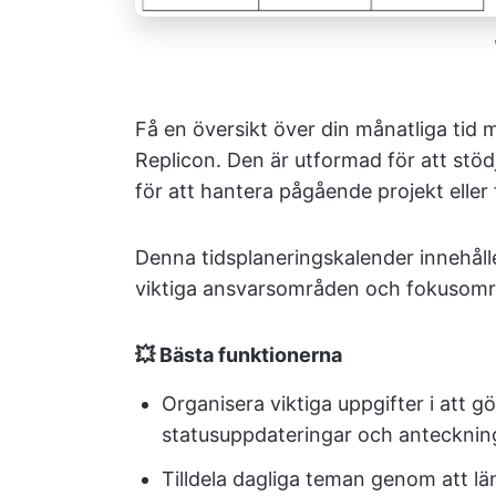
Få en översikt över din månatliga tid 
Replicon. Den är utformad för att stöd
för att hantera pågående projekt eller
Denna tidsplaneringskalender innehåller
viktiga ansvarsområden och fokusom
💥 Bästa funktionerna
Organisera viktiga uppgifter i att g
statusuppdateringar och antecknin
Tilldela dagliga teman genom att länk