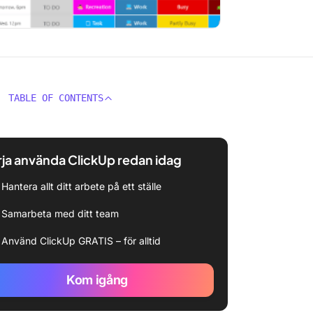
TABLE OF CONTENTS
ja använda ClickUp redan idag
Hantera allt ditt arbete på ett ställe
Samarbeta med ditt team
Använd ClickUp GRATIS – för alltid
Kom igång