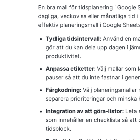
En bra mall för tidsplanering i Google S
dagliga, veckovisa eller månatliga tid i 
effektiv planeringsmall i Google Sheets
Tydliga tidsintervall:
Använd en mal
gör att du kan dela upp dagen i jämn
produktivitet.
Anpassa etiketter:
Välj mallar som 
pauser så att du inte fastnar i gener
Färgkodning:
Välj planeringsmallar 
separera prioriteringar och minska 
Integration av att göra-listor:
Leta e
som innehåller en checklista så att
tidsblock.