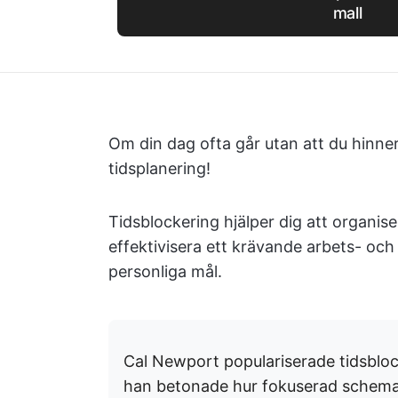
mall
Om din dag ofta går utan att du hinner
tidsplanering!
Tidsblockering hjälper dig att organis
effektivisera ett krävande arbets- och 
personliga mål.
Cal Newport populariserade tidsblo
han betonade hur fokuserad schemal