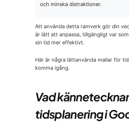
och minska distraktioner.
Att använda detta ramverk gör din vec
är lätt att anpassa, tillgängligt var so
sin tid mer effektivt.
Här är några lättanvända mallar för ti
komma igång.
Vad kännetecknar e
tidsplanering i G