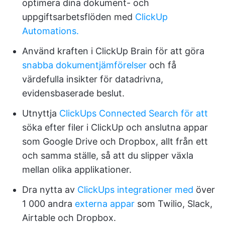
optimera dina dokument- och
uppgiftsarbetsflöden med
ClickUp
Automations.
Använd kraften i ClickUp Brain för att göra
snabba dokumentjämförelser
och få
värdefulla insikter för datadrivna,
evidensbaserade beslut.
Utnyttja
ClickUps Connected Search för att
söka efter filer i ClickUp och anslutna appar
som Google Drive och Dropbox, allt från ett
och samma ställe, så att du slipper växla
mellan olika applikationer.
Dra nytta av
ClickUps integrationer med
över
1 000 andra
externa appar
som Twilio, Slack,
Airtable och Dropbox.