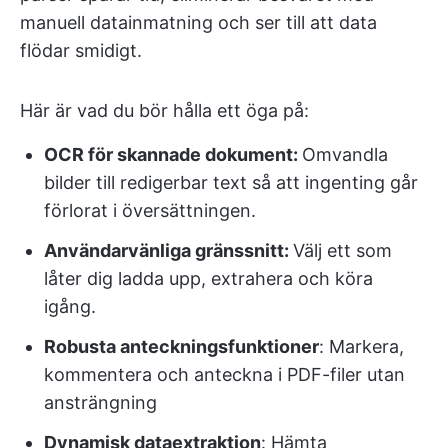
manuell datainmatning och ser till att data
flödar smidigt.
Här är vad du bör hålla ett öga på:
OCR för skannade dokument:
Omvandla
bilder till redigerbar text så att ingenting går
förlorat i översättningen.
Användarvänliga gränssnitt:
Välj ett som
låter dig ladda upp, extrahera och köra
igång.
Robusta anteckningsfunktioner
: Markera,
kommentera och anteckna i PDF-filer utan
ansträngning
Dynamisk dataextraktion
: Hämta