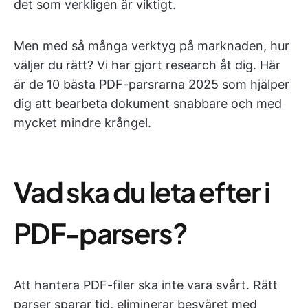
det som verkligen är viktigt.
Men med så många verktyg på marknaden, hur
väljer du rätt? Vi har gjort research åt dig. Här
är de 10 bästa PDF-parsrarna 2025 som hjälper
dig att bearbeta dokument snabbare och med
mycket mindre krångel.
Vad ska du leta efter i
PDF-parsers?
Att hantera PDF-filer ska inte vara svårt. Rätt
parser sparar tid, eliminerar besväret med