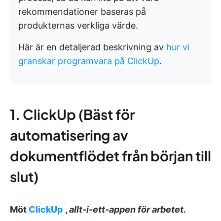
rekommendationer baseras på
produkternas verkliga värde.
Här är en detaljerad beskrivning av
hur vi
granskar programvara på ClickUp
.
1. ClickUp (Bäst för
automatisering av
dokumentflödet från början till
slut)
Möt
ClickUp
,
allt-i-ett-appen för arbetet
.