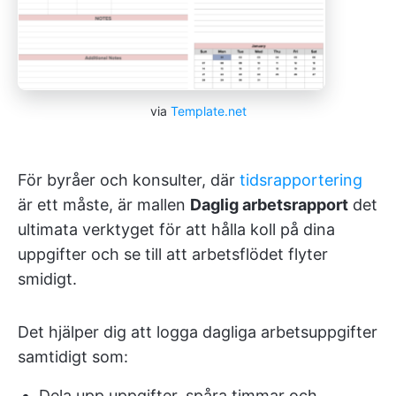
via
Template.net
För byråer och konsulter, där
tidsrapportering
är ett måste, är mallen
Daglig arbetsrapport
det
ultimata verktyget för att hålla koll på dina
uppgifter och se till att arbetsflödet flyter
smidigt.
Det hjälper dig att logga dagliga arbetsuppgifter
samtidigt som:
Dela upp uppgifter, spåra timmar och