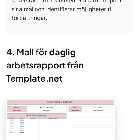
säkerställa att teammedlemmarna uppnår
sina mål och identifierar möjligheter till
förbättringar.
4. Mall för daglig
arbetsrapport från
Template.net