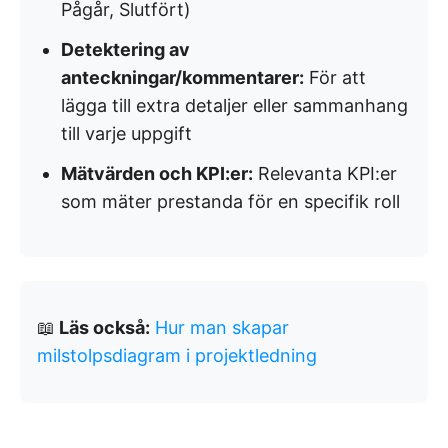
Pågår, Slutfört)
Detektering av
anteckningar/kommentarer:
För att
lägga till extra detaljer eller sammanhang
till varje uppgift
Mätvärden och KPI:er:
Relevanta KPI:er
som mäter prestanda för en specifik roll
📖
Läs också:
Hur man skapar
milstolpsdiagram i projektledning