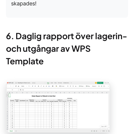
skapades!
6. Daglig rapport över lagerin-
och utgångar av WPS
Template