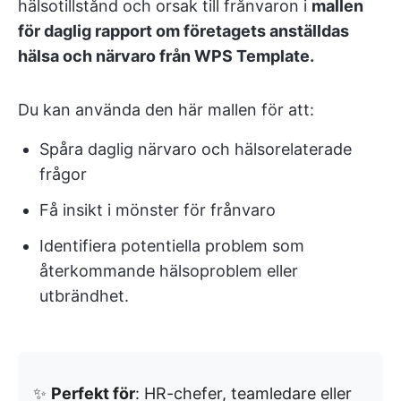
hälsotillstånd och orsak till frånvaron i
mallen
för daglig rapport om företagets anställdas
hälsa och närvaro från WPS Template.
Du kan använda den här mallen för att:
Spåra daglig närvaro och hälsorelaterade
frågor
Få insikt i mönster för frånvaro
Identifiera potentiella problem som
återkommande hälsoproblem eller
utbrändhet.
✨
Perfekt för
: HR-chefer, teamledare eller