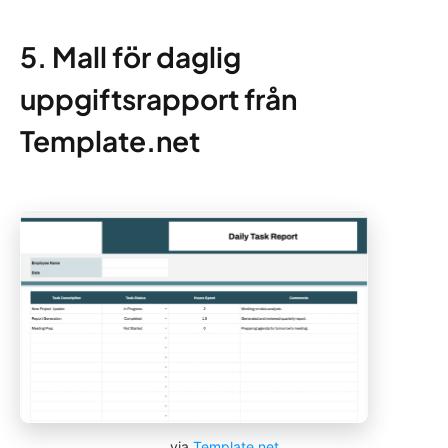
5. Mall för daglig
uppgiftsrapport från
Template.net
via
Template.net