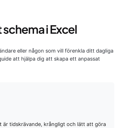
 schema i Excel
ndare eller någon som vill förenkla ditt dagliga
ide att hjälpa dig att skapa ett anpassat
 är tidskrävande, krångligt och lätt att göra