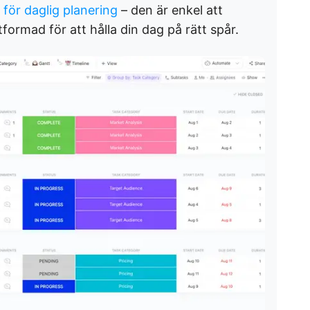
 för daglig planering
– den är enkel att
ormad för att hålla din dag på rätt spår.