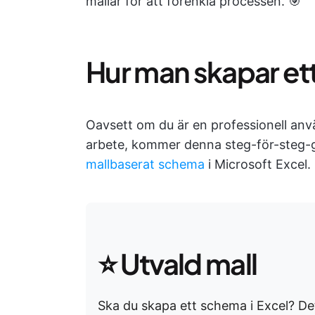
mallar för att förenkla processen. 🎯
Hur man skapar ett
Oavsett om du är en professionell anvä
arbete, kommer denna steg-för-steg-gu
mallbaserat schema
i Microsoft Excel.
⭐ Utvald mall
Ska du skapa ett schema i Excel? Det