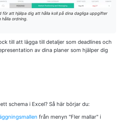
för att hjälpa dig att hålla koll på dina dagliga uppgifter
 hålla ordning.
ck till att lägga till detaljer som deadlines och
representation av dina planer som hjälper dig
l
ett schema i Excel? Så här börjar du:
äggningsmallen
från menyn "Fler mallar" i