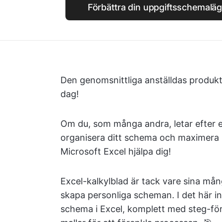
Förbättra din uppgiftsschemalä
Den genomsnittliga anställdas produkt
dag!
Om du, som många andra, letar efter e
organisera ditt schema och maximera p
Microsoft Excel hjälpa dig!
Excel-kalkylblad är tack vare sina mång
skapa personliga scheman. I det här in
schema i Excel, komplett med steg-fö