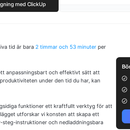
ggning med ClickUp
iva tid är bara
2 timmar och 53 minuter
per
Bör
tt anpassningsbart och effektivt sätt att
roduktiviteten under den tid du har, kan
sidiga funktioner ett kraftfullt verktyg för att
lägget utforskar vi konsten att skapa ett
r-steg-instruktioner och nedladdningsbara