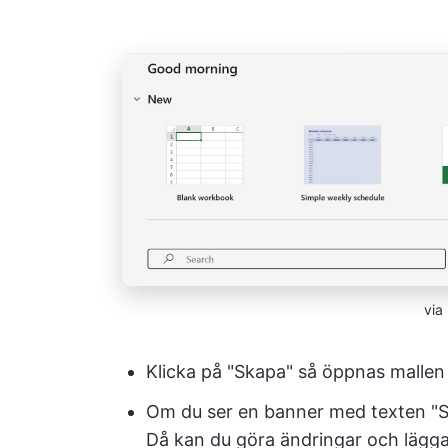
via
Klicka på "Skapa" så öppnas mallen 
Om du ser en banner med texten "Sk
Då kan du göra ändringar och lägga t