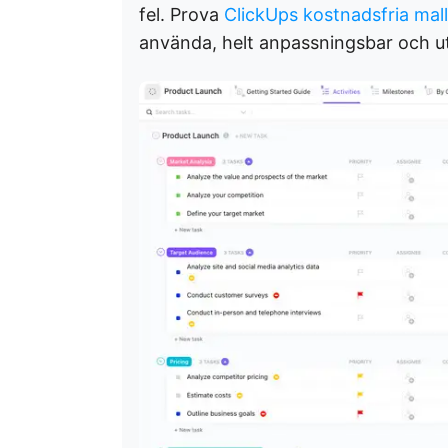
fel. Prova
ClickUps kostnadsfria mall
använda, helt anpassningsbar och utf