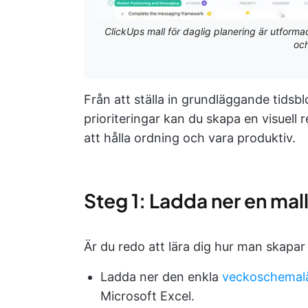
ClickUps mall för daglig planering är utformad 
och
Från att ställa in grundläggande tidsblo
prioriteringar kan du skapa en visuell 
att hålla ordning och vara produktiv.
Steg 1: Ladda ner en mal
Är du redo att lära dig hur man skapar 
Ladda ner den enkla
veckoschemal
Microsoft Excel.