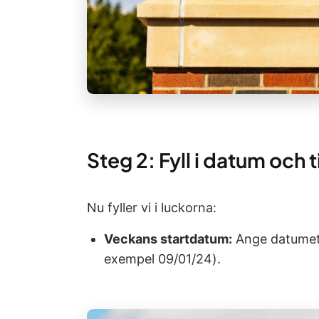
Steg 2: Fyll i datum och t
Nu fyller vi i luckorna:
Veckans startdatum:
Ange datumet 
exempel 09/01/24).