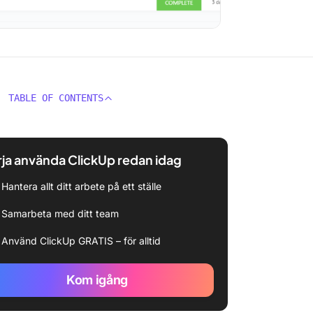
TABLE OF CONTENTS
ja använda ClickUp redan idag
Hantera allt ditt arbete på ett ställe
Samarbeta med ditt team
Använd ClickUp GRATIS – för alltid
Kom igång