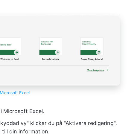
Microsoft Excel
i Microsoft Excel.
yddad vy" klickar du på "Aktivera redigering".
ill din information.