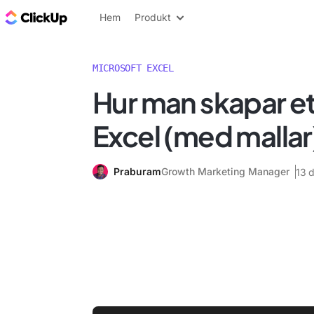
ClickUp-bloggen
Hem
Produkt
MICROSOFT EXCEL
Hur man skapar et
Excel (med mallar
Praburam
Growth Marketing Manager
13 