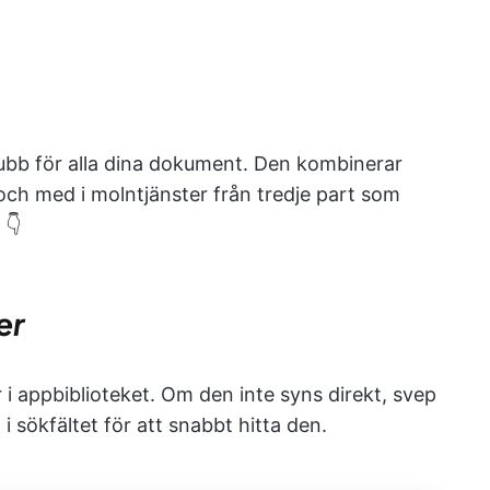
ubb för alla dina dokument. Den kombinerar
ill och med i molntjänster från tredje part som
 👇
er
i appbiblioteket. Om den inte syns direkt, svep
 sökfältet för att snabbt hitta den.