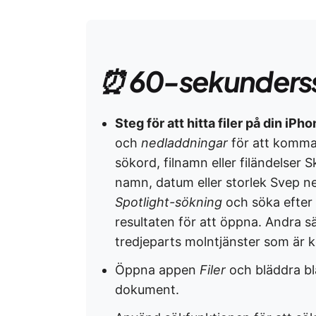
⏰ 60-sekunders
Steg för att hitta filer på din iPh
och
nedladdningar
för att komm
sökord, filnamn eller filändelser
namn, datum eller storlek Svep n
Spotlight-sökning
och söka efter 
resultaten för att öppna. Andra sä
tredjeparts molntjänster som är k
Öppna appen
Filer
och
bläddra bl
dokument.