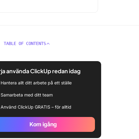
TABLE OF CONTENTS
ja använda ClickUp redan idag
Hantera allt ditt arbete på ett ställe
Samarbeta med ditt team
Använd ClickUp GRATIS – för alltid
Kom igång