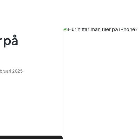
r på
ebruari 2025