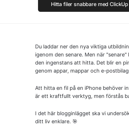
Hitta filer snabbare med Click
Du laddar ner den nya viktiga utbildning
igenom den senare. Men när "senare" 
den ingenstans att hitta. Det blir en 
genom appar, mappar och e-postbilag
Att hitta en fil på en iPhone behöver i
är ett kraftfullt verktyg, men förstås
I det här blogginlägget ska vi undersöka
ditt liv enklare. 🎯