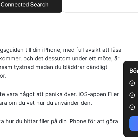
Up Connected Search
sguiden till din iPhone, med full avsikt att läsa
kommer, och det dessutom under ett möte, är
pinsam tystnad medan du bläddrar oändligt
Bör
or.
nte vara något att panika över. iOS-appen Filer
 bara om du vet hur du använder den.
 hur du hittar filer på din iPhone för att göra