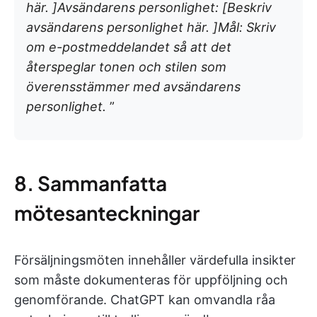
här. ]Avsändarens personlighet: [Beskriv
avsändarens personlighet här. ]Mål: Skriv
om e-postmeddelandet så att det
återspeglar tonen och stilen som
överensstämmer med avsändarens
personlighet.
”
8. Sammanfatta
mötesanteckningar
Försäljningsmöten innehåller värdefulla insikter
som måste dokumenteras för uppföljning och
genomförande. ChatGPT kan omvandla råa