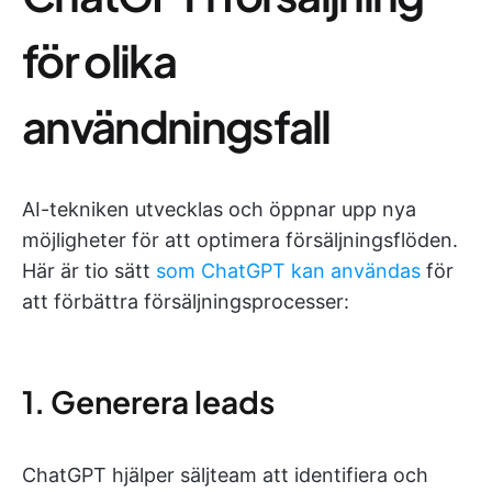
för olika
användningsfall
AI-tekniken utvecklas och öppnar upp nya
möjligheter för att optimera försäljningsflöden.
Här är tio sätt
som ChatGPT kan användas
för
att förbättra försäljningsprocesser:
1. Generera leads
ChatGPT hjälper säljteam att identifiera och