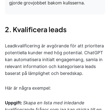
gjorde grovjobbet bakom kulisserna.
2. Kvalificera leads
Leadkvalificering är avgörande för att prioritera
potentiella kunder med hög potential. ChatGPT
kan automatisera initialt engagemang, samla in
relevant information och kategorisera leads
baserat på lämplighet och beredskap.
Här är några exempel:
Uppgift:
Skapa en lista med inledande
kvalificerande frågor som jag kan skicka till en