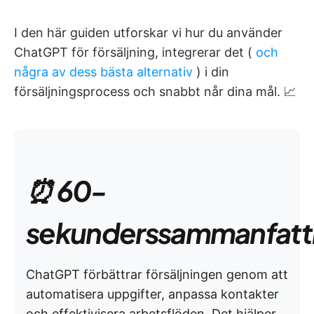
I den här guiden utforskar vi hur du använder
ChatGPT för försäljning, integrerar det (
och
några av dess bästa alternativ
) i din
försäljningsprocess och snabbt når dina mål. 📈
⏰ 60-
sekunderssammanfatt
ChatGPT förbättrar försäljningen genom att
automatisera uppgifter, anpassa kontakter
och effektivisera arbetsflöden. Det hjälper