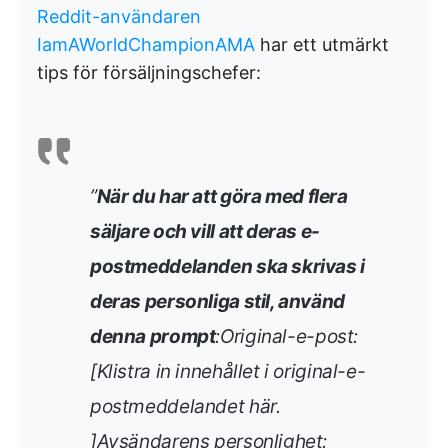
Reddit-användaren
IamAWorldChampionAMA
har ett utmärkt
tips för försäljningschefer:
”
När du har att göra med flera
säljare och vill att deras e-
postmeddelanden ska skrivas i
deras personliga stil, använd
denna prompt
:
Original-e-post:
[Klistra in innehållet i original-e-
postmeddelandet här.
]Avsändarens personlighet: