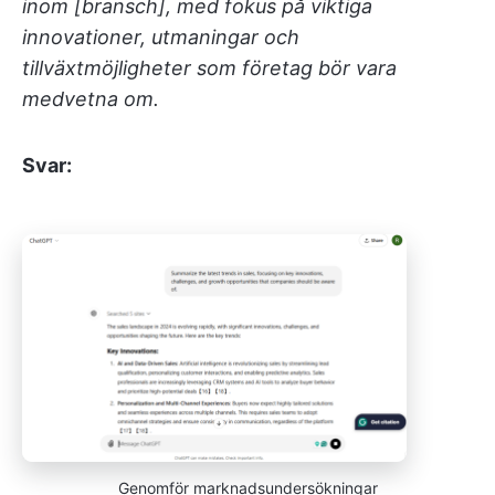
inom [bransch], med fokus på viktiga
innovationer, utmaningar och
tillväxtmöjligheter som företag bör vara
medvetna om.
Svar:
Genomför marknadsundersökningar