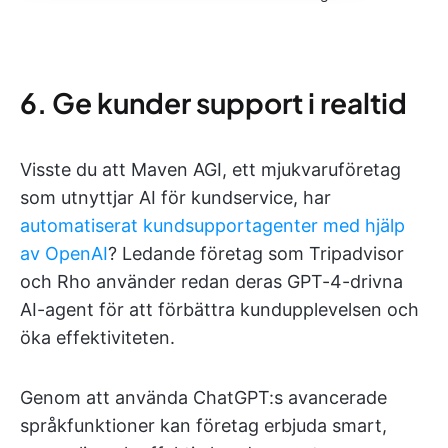
6. Ge kunder support i realtid
Visste du att Maven AGI, ett mjukvaruföretag
som utnyttjar AI för kundservice, har
automatiserat kundsupportagenter med hjälp
av OpenAI
? Ledande företag som Tripadvisor
och Rho använder redan deras GPT-4-drivna
AI-agent för att förbättra kundupplevelsen och
öka effektiviteten.
Genom att använda ChatGPT:s avancerade
språkfunktioner kan företag erbjuda smart,