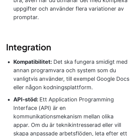
bra, även när du utmanar det med komplexa
uppgifter och använder flera variationer av
promptar.
Integration
Kompatibilitet:
Det ska fungera smidigt med
annan programvara och system som du
vanligtvis använder, till exempel Google Docs
eller någon kodningsplattform.
API-stöd:
Ett Application Programming
Interface (API) är en
kommunikationsmekanism mellan olika
appar. Om du är teknikintresserad eller vill
skapa anpassade arbetsflöden, leta efter ett