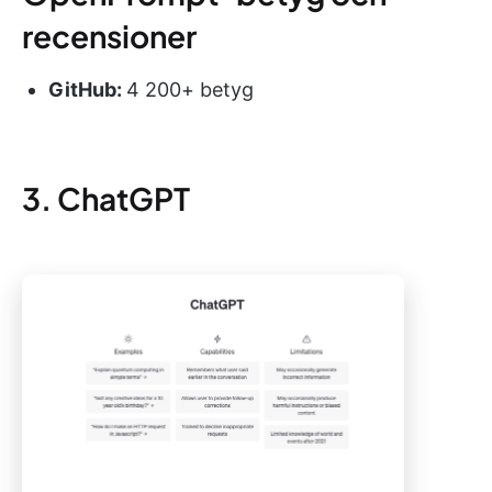
recensioner
GitHub:
4 200+ betyg
3. ChatGPT