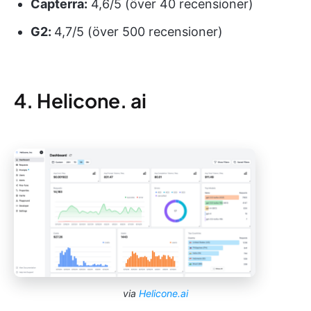
Capterra:
4,6/5 (över 40 recensioner)
G2:
4,7/5 (över 500 recensioner)
4. Helicone. ai
via
Helicone.ai