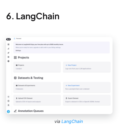
6. LangChain
via
LangChain