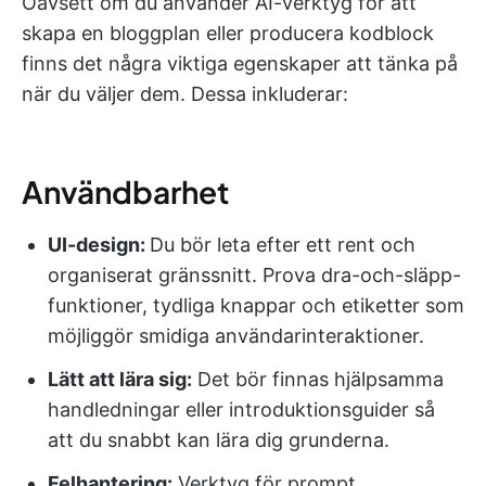
Oavsett om du använder AI-verktyg för att
skapa en bloggplan eller producera kodblock
finns det några viktiga egenskaper att tänka på
när du väljer dem. Dessa inkluderar:
Användbarhet
UI-design:
Du bör leta efter ett rent och
organiserat gränssnitt. Prova dra-och-släpp-
funktioner, tydliga knappar och etiketter som
möjliggör smidiga användarinteraktioner.
Lätt att lära sig:
Det bör finnas hjälpsamma
handledningar eller introduktionsguider så
att du snabbt kan lära dig grunderna.
Felhantering:
Verktyg för prompt