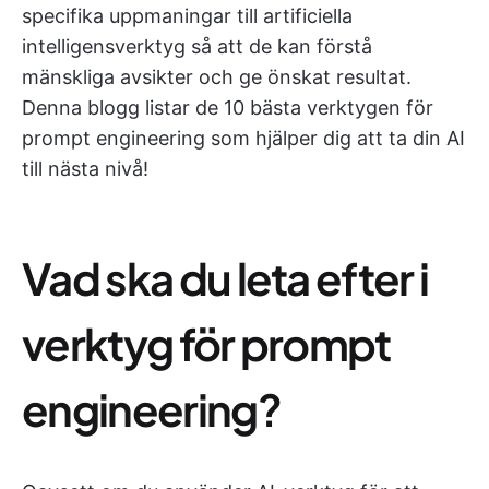
specifika uppmaningar till artificiella
intelligensverktyg så att de kan förstå
mänskliga avsikter och ge önskat resultat.
Denna blogg listar de 10 bästa verktygen för
prompt engineering som hjälper dig att ta din AI
till nästa nivå!
Vad ska du leta efter i
verktyg för prompt
engineering?