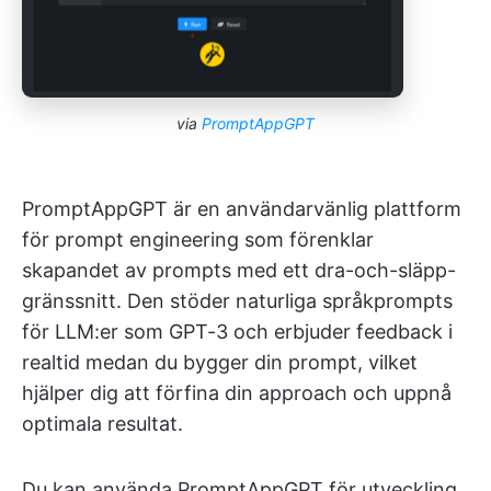
via
PromptAppGPT
PromptAppGPT är en användarvänlig plattform
för prompt engineering som förenklar
skapandet av prompts med ett dra-och-släpp-
gränssnitt. Den stöder naturliga språkprompts
för LLM:er som GPT-3 och erbjuder feedback i
realtid medan du bygger din prompt, vilket
hjälper dig att förfina din approach och uppnå
optimala resultat.
Du kan använda PromptAppGPT för utveckling