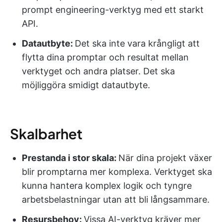
prompt engineering-verktyg med ett starkt
API.
Datautbyte:
Det ska inte vara krångligt att
flytta dina promptar och resultat mellan
verktyget och andra platser. Det ska
möjliggöra smidigt datautbyte.
Skalbarhet
Prestanda i stor skala:
När dina projekt växer
blir promptarna mer komplexa. Verktyget ska
kunna hantera komplex logik och tyngre
arbetsbelastningar utan att bli långsammare.
Resursbehov:
Vissa AI-verktyg kräver mer