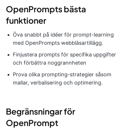
OpenPrompts bästa
funktioner
Öva snabbt på idéer för prompt-learning
med OpenPrompts webbläsartillägg.
Finjustera prompts för specifika uppgifter
och förbättra noggrannheten
Prova olika prompting-strategier såsom
mallar, verbalisering och optimering.
Begränsningar för
OpenPrompt