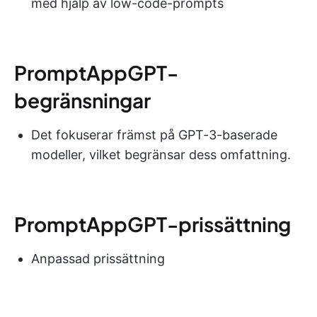
med hjälp av low-code-prompts
PromptAppGPT-
begränsningar
Det fokuserar främst på GPT-3-baserade
modeller, vilket begränsar dess omfattning.
PromptAppGPT-prissättning
Anpassad prissättning