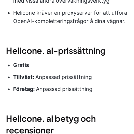
med vissa andra övervakningsverktyg
Helicone kräver en proxyserver för att utföra
OpenAI-kompletteringsfrågor å dina vägnar.
Helicone. ai-prissättning
Gratis
Tillväxt:
Anpassad prissättning
Företag:
Anpassad prissättning
Helicone. ai betyg och
recensioner