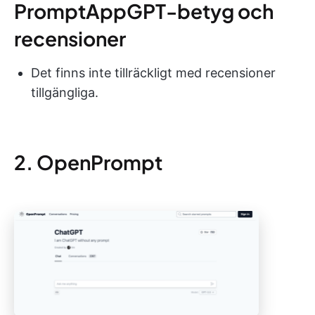
PromptAppGPT-betyg och
recensioner
Det finns inte tillräckligt med recensioner
tillgängliga.
2. OpenPrompt