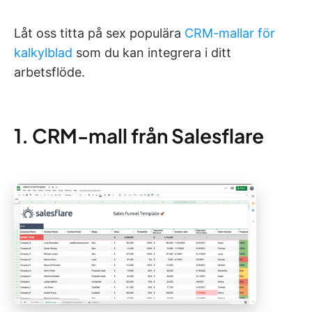
Låt oss titta på sex populära
CRM-mallar för
kalkylblad
som du kan integrera i ditt
arbetsflöde.
1. CRM-mall från Salesflare