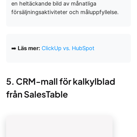
en heltäckande bild av månatliga
försäljningsaktiviteter och måluppfyllelse.
➡️
Läs mer:
ClickUp vs. HubSpot
5. CRM-mall för kalkylblad
från SalesTable