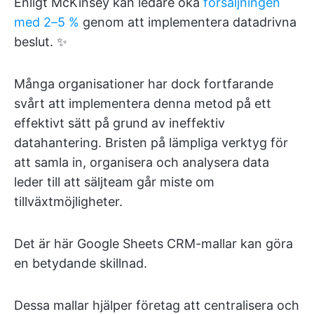
Enligt McKinsey kan ledare öka
försäljningen
med 2–5 %
genom att implementera datadrivna
beslut. ✨
Många organisationer har dock fortfarande
svårt att implementera denna metod på ett
effektivt sätt på grund av ineffektiv
datahantering. Bristen på lämpliga verktyg för
att samla in, organisera och analysera data
leder till att säljteam går miste om
tillväxtmöjligheter.
Det är här Google Sheets CRM-mallar kan göra
en betydande skillnad.
Dessa mallar hjälper företag att centralisera och