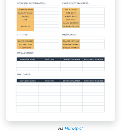
via
HubSpot