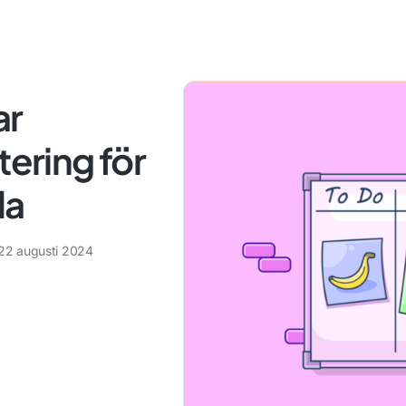
ar
tering för
da
22 augusti 2024