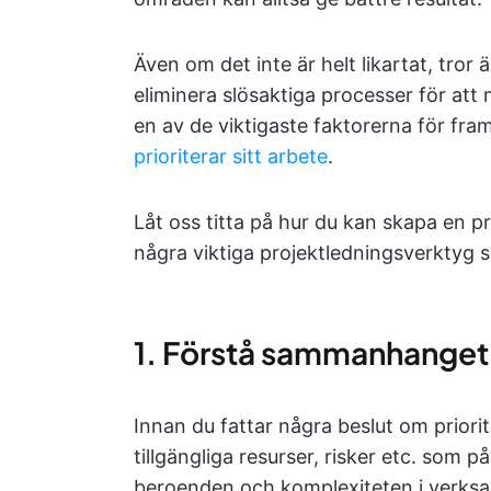
Även om det inte är helt likartat, tror
eliminera slösaktiga processer för att
en av de viktigaste faktorerna för fra
prioriterar sitt arbete
.
Låt oss titta på hur du kan skapa en p
några viktiga projektledningsverktyg s
1. Förstå sammanhanget
Innan du fattar några beslut om priori
tillgängliga resurser, risker etc. som 
beroenden och komplexiteten i verksam