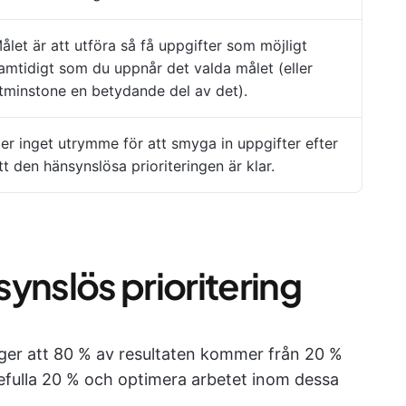
ålet är att utföra så få uppgifter som möjligt
amtidigt som du uppnår det valda målet (eller
tminstone en betydande del av det).
er inget utrymme för att smyga in uppgifter efter
tt den hänsynslösa prioriteringen är klar.
ynslös prioritering
er att 80 % av resultaten kommer från 20 %
defulla 20 % och optimera arbetet inom dessa