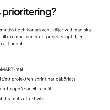
 prioritering?
tematiskt och konsekvent väljer vad man ska
till exempel under ett projekts löptid, en
 allt annat.
 SMART-mål
ft/ett projekt/en sprint har påbörjats
r att uppnå specifika mål
ch teamets effektivitet