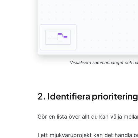
Visualisera sammanhanget och h
2. Identifiera prioriterin
Gör en lista över allt du kan välja mella
I ett mjukvaruprojekt kan det handla o