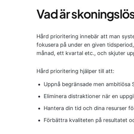
Vad är skoningslös
Hård prioritering innebär att man sys
fokusera på under en given tidsperiod, 
månad, ett kvartal etc., och skjuter upp
Hård prioritering hjälper till att:
Uppnå begränsade men ambitiösa
Eliminera distraktioner när en uppgi
Hantera din tid och dina resurser fö
Förbättra kvaliteten på resultatet o