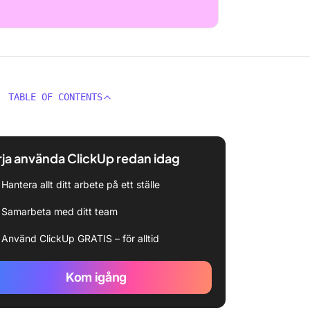
TABLE OF CONTENTS
ja använda ClickUp redan idag
Hantera allt ditt arbete på ett ställe
Samarbeta med ditt team
Använd ClickUp GRATIS – för alltid
Kom igång