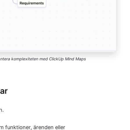
antera komplexiteten med ClickUp Mind Maps
gar
n.
m funktioner, ärenden eller