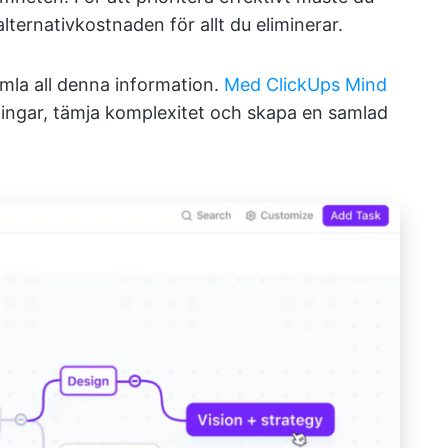
lternativkostnaden för allt du eliminerar.
amla all denna information.
Med ClickUps Mind
lingar, tämja komplexitet och skapa en samlad