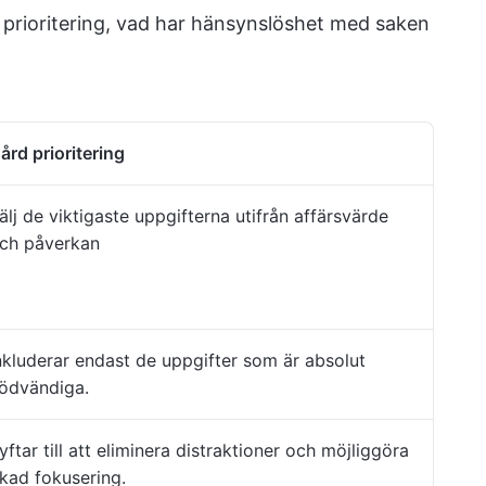
m prioritering, vad har hänsynslöshet med saken
ård prioritering
älj de viktigaste uppgifterna utifrån affärsvärde
ch påverkan
nkluderar endast de uppgifter som är absolut
ödvändiga.
yftar till att eliminera distraktioner och möjliggöra
kad fokusering.