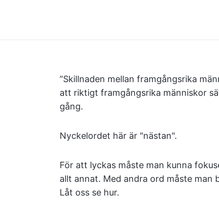
”Skillnaden mellan framgångsrika männ
att riktigt framgångsrika människor säg
gång.
Nyckelordet här är "nästan".
För att lyckas måste man kunna fokuse
allt annat. Med andra ord måste man b
Låt oss se hur.