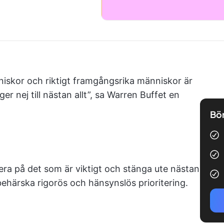
iskor och riktigt framgångsrika människor är
er nej till nästan allt”, sa Warren Buffet en
Bör
ra på det som är viktigt och stänga ute nästan
ehärska rigorös och hänsynslös prioritering.