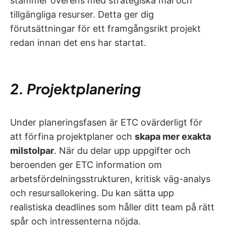
stämmer överens med strategiska mål och
tillgängliga resurser. Detta ger dig
förutsättningar för ett framgångsrikt projekt
redan innan det ens har startat.
2. Projektplanering
Under planeringsfasen är ETC ovärderligt för
att förfina projektplaner och
skapa mer exakta
milstolpar
. När du delar upp uppgifter och
beroenden ger ETC information om
arbetsfördelningsstrukturen, kritisk väg-analys
och resursallokering. Du kan sätta upp
realistiska deadlines som håller ditt team på rätt
spår och intressenterna nöjda.