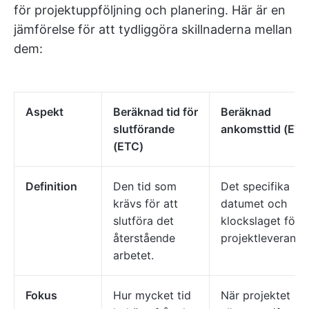
för projektuppföljning och planering. Här är en
jämförelse för att tydliggöra skillnaderna mellan
dem:
Aspekt
Beräknad tid för
Beräknad
slutförande
ankomsttid (ETA
(ETC)
Definition
Den tid som
Det specifika
krävs för att
datumet och
slutföra det
klockslaget för
återstående
projektleveranse
arbetet.
Fokus
Hur mycket tid
När projektet