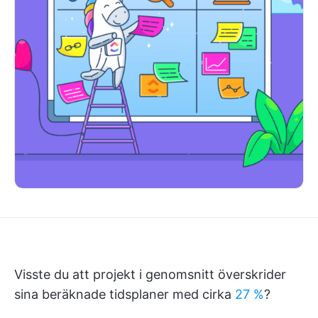
Visste du att projekt i genomsnitt överskrider
sina beräknade tidsplaner med cirka
27 %
?