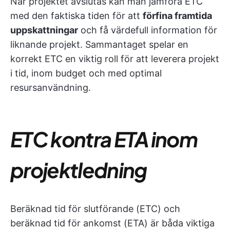
När projektet avslutas kan man jämföra ETC
med den faktiska tiden för att
förfina framtida
uppskattningar
och få värdefull information för
liknande projekt. Sammantaget spelar en
korrekt ETC en viktig roll för att leverera projekt
i tid, inom budget och med optimal
resursanvändning.
ETC kontra ETA inom
projektledning
Beräknad tid för slutförande (ETC) och
beräknad tid för ankomst (ETA) är båda viktiga