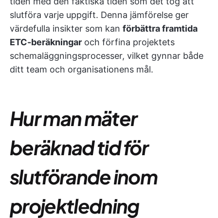
tiden med den faktiska tiden som det tog att
slutföra varje uppgift. Denna jämförelse ger
värdefulla insikter som kan
förbättra framtida
ETC-beräkningar
och förfina projektets
schemaläggningsprocesser, vilket gynnar både
ditt team och organisationens mål.
Hur man mäter
beräknad tid för
slutförande inom
projektledning