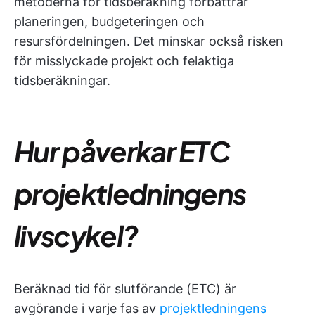
metoderna för tidsberäkning förbättrar
planeringen, budgeteringen och
resursfördelningen. Det minskar också risken
för misslyckade projekt och felaktiga
tidsberäkningar.
Hur påverkar ETC
projektledningens
livscykel?
Beräknad tid för slutförande (ETC) är
avgörande i varje fas av
projektledningens