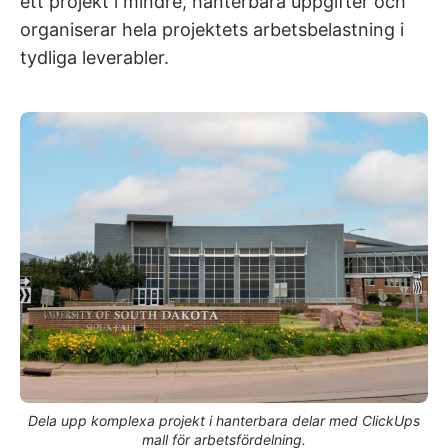
ett projekt i mindre, hanterbara uppgifter och
organiserar hela projektets arbetsbelastning i
tydliga leverabler.
Dela upp komplexa projekt i hanterbara delar med ClickUps
mall för arbetsfördelning.