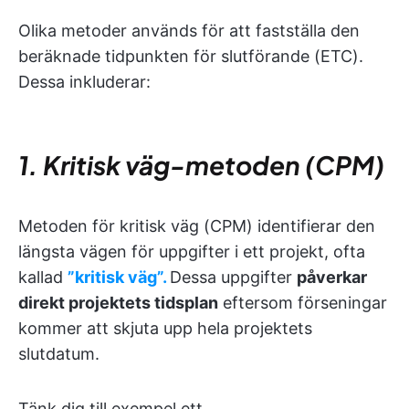
Olika metoder används för att fastställa den
beräknade tidpunkten för slutförande (ETC).
Dessa inkluderar:
1. Kritisk väg-metoden (CPM)
Metoden för kritisk väg (CPM) identifierar den
längsta vägen för uppgifter i ett projekt, ofta
kallad
”kritisk väg”.
Dessa uppgifter
påverkar
direkt projektets tidsplan
eftersom förseningar
kommer att skjuta upp hela projektets
slutdatum.
Tänk dig till exempel ett