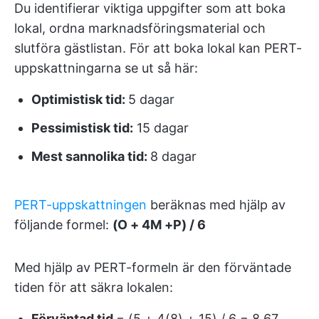
Du identifierar viktiga uppgifter som att boka
lokal, ordna marknadsföringsmaterial och
slutföra gästlistan. För att boka lokal kan PERT-
uppskattningarna se ut så här:
Optimistisk tid:
5 dagar
Pessimistisk tid:
15 dagar
Mest sannolika tid:
8 dagar
PERT-uppskattningen
beräknas med hjälp av
följande formel:
(O + 4M +P) / 6
Med hjälp av PERT-formeln är den förväntade
tiden för att säkra lokalen:
Förväntad tid
= (5 + 4(8) + 15) / 6 = 8,67