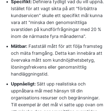
Specifikt:
Definiera tydligt vad du vill uppnå.
Istället för att vagt sikta på att "förbättra
kundservicen" skulle ett specifikt mål kunna
vara att "minska den genomsnittliga
svarstiden på kundförfrågningar med 20 %
inom de närmaste fyra månaderna".
Mätbar:
Fastställ mått för att följa framsteg
och mäta framgång. Detta kan innebära att
övervaka mått som kundnöjdhetsbetyg,
lösningsfrekvens eller genomsnittlig
handläggningstid.
Uppnåeligt:
Sätt upp realistiska och
uppnåbara mål med hänsyn till din
organisations resurser och begränsningar.
Till exempel är det mål vi satte upp ovan om