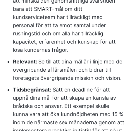
att minska den genomsnittliga svarstiden
bara ett SMART-mål om ditt
kundserviceteam har tillräckligt med
personal för att ta emot samtal under
rusningstid och om alla har tillräcklig
kapacitet, erfarenhet och kunskap för att
lösa kundernas frågor.
Relevant:
Se till att dina mål är i linje med de
övergripande affärsmålen och bidrar till
företagets övergripande mission och vision.
Tidsbegränsat:
Sätt en deadline för att
uppnå dina mål för att skapa en känsla av
brådska och ansvar. Ett exempel skulle
kunna vara att öka kundnöjdheten med 15 %
inom de närmaste sex månaderna genom att
implementera proaktiva initiativ för att nå ut