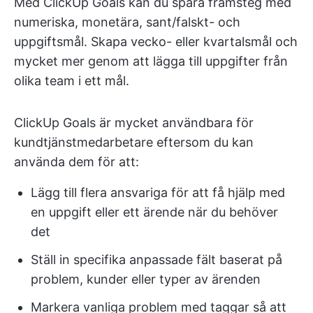
Med ClickUp Goals kan du spåra framsteg med
numeriska, monetära, sant/falskt- och
uppgiftsmål. Skapa vecko- eller kvartalsmål och
mycket mer genom att lägga till uppgifter från
olika team i ett mål.
ClickUp Goals är mycket användbara för
kundtjänstmedarbetare eftersom du kan
använda dem för att:
Lägg till flera ansvariga för att få hjälp med
en uppgift eller ett ärende när du behöver
det
Ställ in specifika anpassade fält baserat på
problem, kunder eller typer av ärenden
Markera vanliga problem med taggar så att