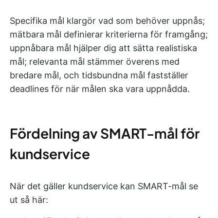
Specifika mål klargör vad som behöver uppnås;
mätbara mål definierar kriterierna för framgång;
uppnåbara mål hjälper dig att sätta realistiska
mål; relevanta mål stämmer överens med
bredare mål, och tidsbundna mål fastställer
deadlines för när målen ska vara uppnådda.
Fördelning av SMART-mål för
kundservice
När det gäller kundservice kan SMART-mål se
ut så här: