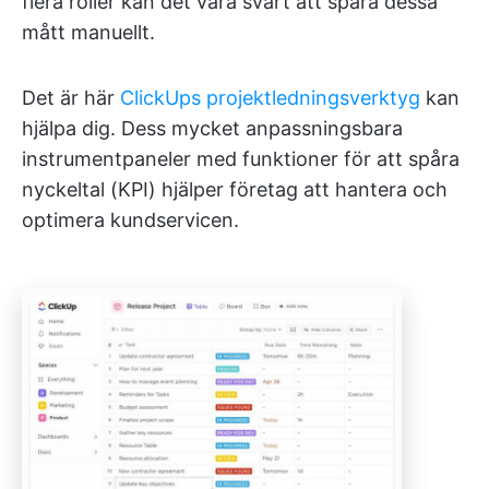
flera roller kan det vara svårt att spåra dessa
mått manuellt.
Det är här
ClickUps projektledningsverktyg
kan
hjälpa dig. Dess mycket anpassningsbara
instrumentpaneler med funktioner för att spåra
nyckeltal (KPI) hjälper företag att hantera och
optimera kundservicen.