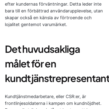
efter kundernas förväntningar. Detta leder inte
bara till en förbättrad användarupplevelse, utan
skapar också en känsla av förtroende och
lojalitet gentemot varumärket.
Det huvudsakliga
målet för en
kundtjänstrepresentan
Kundtjänstmedarbetare, eller CSR:er, är
frontlinjesoldaterna i kampen om kundnöjdhet.