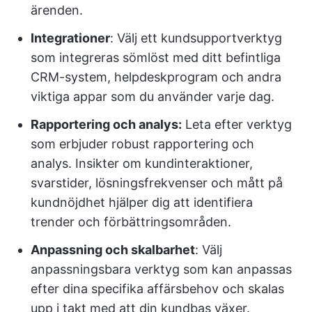
ärenden.
Integrationer
: Välj ett kundsupportverktyg
som integreras sömlöst med ditt befintliga
CRM-system, helpdeskprogram och andra
viktiga appar som du använder varje dag.
Rapportering och analys:
Leta efter verktyg
som erbjuder robust rapportering och
analys. Insikter om kundinteraktioner,
svarstider, lösningsfrekvenser och mått på
kundnöjdhet hjälper dig att identifiera
trender och förbättringsområden.
Anpassning och skalbarhet
: Välj
anpassningsbara verktyg som kan anpassas
efter dina specifika affärsbehov och skalas
upp i takt med att din kundbas växer.