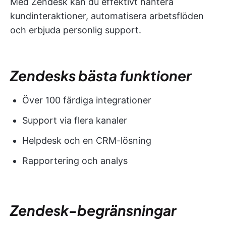
Med Zendesk kan du effektivt hantera
kundinteraktioner, automatisera arbetsflöden
och erbjuda personlig support.
Zendesks bästa funktioner
Över 100 färdiga integrationer
Support via flera kanaler
Helpdesk och en CRM-lösning
Rapportering och analys
Zendesk-begränsningar