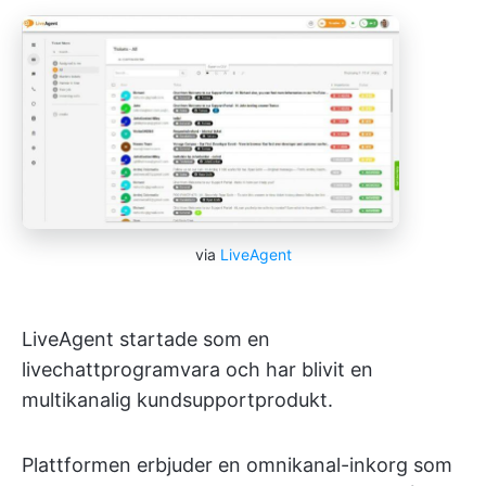
via
LiveAgent
LiveAgent startade som en
livechattprogramvara och har blivit en
multikanalig kundsupportprodukt.
Plattformen erbjuder en omnikanal-inkorg som