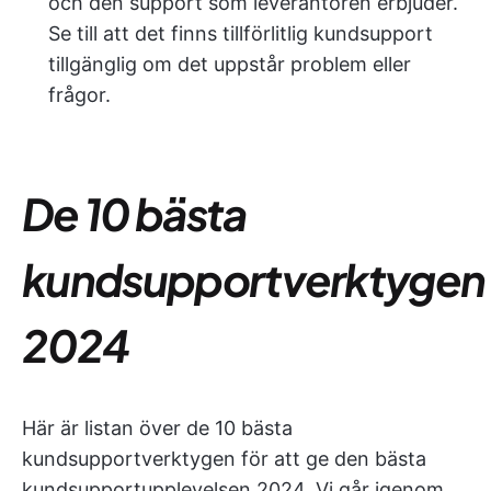
och den support som leverantören erbjuder.
Se till att det finns tillförlitlig kundsupport
tillgänglig om det uppstår problem eller
frågor.
De 10 bästa
kundsupportverktygen
2024
Här är listan över de 10 bästa
kundsupportverktygen för att ge den bästa
kundsupportupplevelsen 2024. Vi går igenom