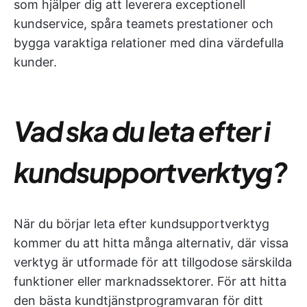
som hjälper dig att leverera exceptionell
kundservice, spåra teamets prestationer och
bygga varaktiga relationer med dina värdefulla
kunder.
Vad ska du leta efter i
kundsupportverktyg?
När du börjar leta efter kundsupportverktyg
kommer du att hitta många alternativ, där vissa
verktyg är utformade för att tillgodose särskilda
funktioner eller marknadssektorer. För att hitta
den bästa kundtjänstprogramvaran för ditt