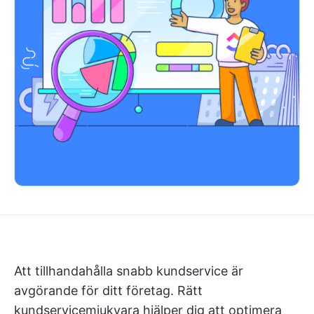
Att tillhandahålla snabb kundservice är
avgörande för ditt företag. Rätt
kundservicemjukvara hjälper dig att optimera