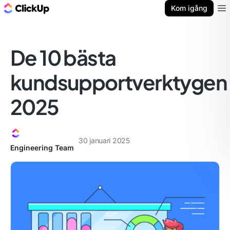
ClickUp-bloggen
Kom igång
Ope
De 10 bästa
kundsupportverktygen
2025
30 januari 2025
Engineering Team