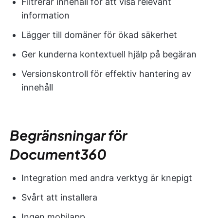
Filtrerar innehåll för att visa relevant
information
Lägger till domäner för ökad säkerhet
Ger kunderna kontextuell hjälp på begäran
Versionskontroll för effektiv hantering av
innehåll
Begränsningar för
Document360
Integration med andra verktyg är knepigt
Svårt att installera
Ingen mobilapp