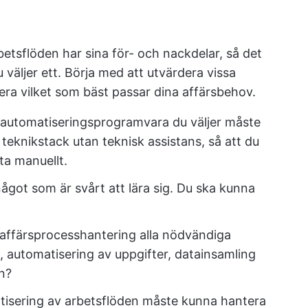
betsflöden har sina för- och nackdelar, så det
du väljer ett. Börja med att utvärdera vissa
iera vilket som bäst passar dina affärsbehov.
automatiseringsprogramvara du väljer måste
teknikstack utan teknisk assistans, så att du
ta manuellt.
 något som är svårt att lära sig. Du ska kunna
 affärsprocesshantering alla nödvändiga
automatisering av uppgifter, datainsamling
on?
tisering av arbetsflöden måste kunna hantera