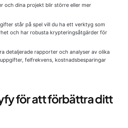
r och dina projekt blir större eller mer
ifter står på spel vill du ha ett verktyg som
rhet och har robusta krypteringsåtgärder för
a detaljerade rapporter och analyser av olika
a uppgifter, felfrekvens, kostnadsbesparingar
lyfy för att förbättra ditt