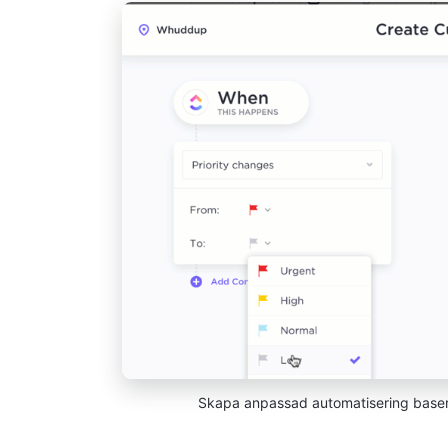
Skapa anpassad automatisering baser