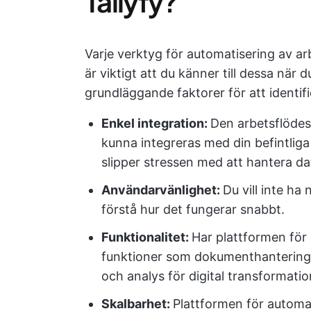
Tallyfy?
Varje verktyg för automatisering av ar
är viktigt att du känner till dessa när 
grundläggande faktorer för att identif
Enkel integration:
Den arbetsflödes
kunna integreras med din befintliga 
slipper stressen med att hantera da
Användarvänlighet:
Du vill inte ha
förstå hur det fungerar snabbt.
Funktionalitet:
Har plattformen för
funktioner som dokumenthantering, 
och analys för digital transformati
Skalbarhet:
Plattformen för automa