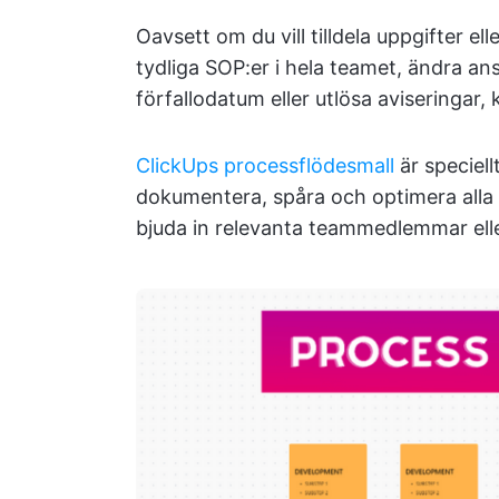
Oavsett om du vill tilldela uppgifter 
tydliga SOP:er i hela teamet, ändra ans
förfallodatum eller utlösa aviseringar,
ClickUps processflödesmall
är speciell
dokumentera, spåra och optimera alla s
bjuda in relevanta teammedlemmar eller