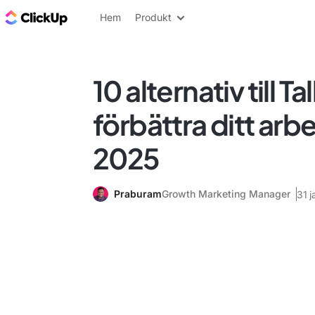
ClickUp-bloggen
Hem
Produkt
10 alternativ till Ta
förbättra ditt arb
2025
Praburam
Growth Marketing Manager
31 j