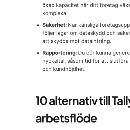
ökad kapacitet när ditt företag växe
komplexa.
Säkerhet:
När känsliga företagsuppg
följer lagar om dataskydd och säke
att skydda mot dataintrång.
Rapportering:
Du bör kunna generer
nyckeltal, såsom tid för att slutför
och kundnöjdhet.
10 alternativ till Tal
arbetsflöde