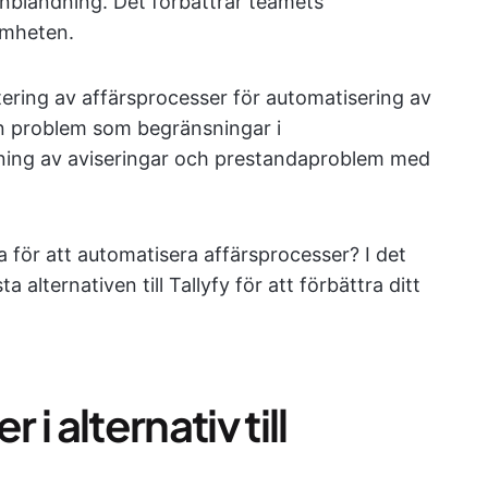
inblandning. Det förbättrar teamets
amheten.
ntering av affärsprocesser för automatisering av
rån problem som begränsningar i
ning av aviseringar och prestandaproblem med
 för att automatisera affärsprocesser? I det
 alternativen till Tallyfy för att förbättra ditt
 i alternativ till