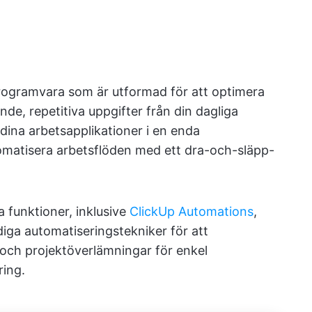
rogramvara som är utformad för att optimera
de, repetitiva uppgifter från din dagliga
ina arbetsapplikationer i en enda
omatisera arbetsflöden med ett dra-och-släpp-
a funktioner, inklusive
ClickUp Automations
,
diga automatiseringstekniker för att
r och projektöverlämningar för enkel
ring.