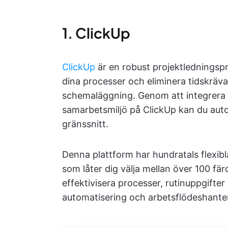
1. ClickUp
ClickUp
är en robust projektledningsp
dina processer och eliminera tidskrävan
schemaläggning. Genom att integrera d
samarbetsmiljö på ClickUp kan du aut
gränssnitt.
Denna plattform har hundratals flexibl
som låter dig välja mellan över 100 fär
effektivisera processer, rutinuppgifte
automatisering och arbetsflödeshante