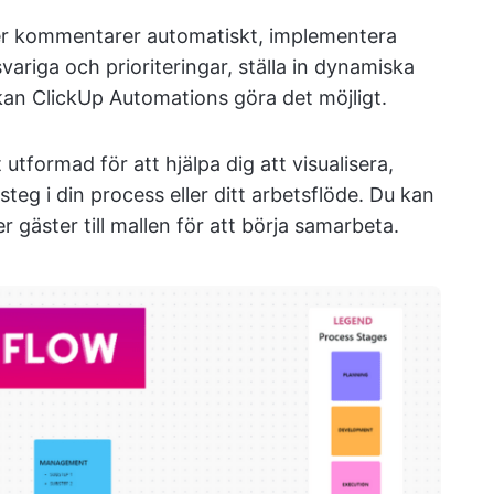
eller kommentarer automatiskt, implementera
variga och prioriteringar, ställa in dynamiska
 kan ClickUp Automations göra det möjligt.
t utformad för att hjälpa dig att visualisera,
teg i din process eller ditt arbetsflöde. Du kan
 gäster till mallen för att börja samarbeta.