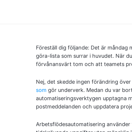
Föreställ dig följande: Det är måndag
göra-lista som surrar i huvudet. När d
förvånansvärt tom och att teamets pr
Nej, det skedde ingen förändring över 
som
gör underverk. Medan du var borta
automatiseringsverktygen upptagna me
postmeddelanden och uppdatera proje
Arbetsflödesautomatisering använder tek