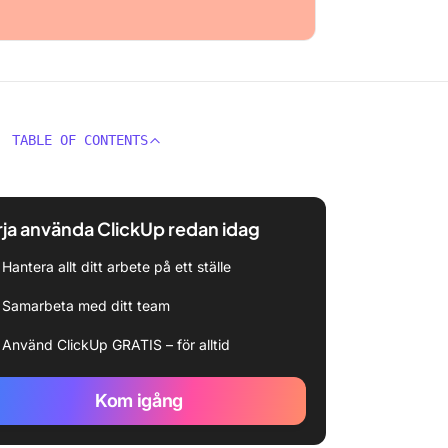
TABLE OF CONTENTS
ja använda ClickUp redan idag
Hantera allt ditt arbete på ett ställe
Samarbeta med ditt team
Använd ClickUp GRATIS – för alltid
Kom igång