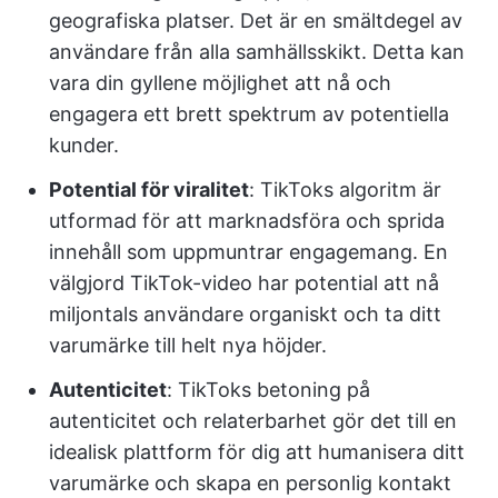
geografiska platser. Det är en smältdegel av
användare från alla samhällsskikt. Detta kan
vara din gyllene möjlighet att nå och
engagera ett brett spektrum av potentiella
kunder.
Potential för viralitet
: TikToks algoritm är
utformad för att marknadsföra och sprida
innehåll som uppmuntrar engagemang. En
välgjord TikTok-video har potential att nå
miljontals användare organiskt och ta ditt
varumärke till helt nya höjder.
Autenticitet
: TikToks betoning på
autenticitet och relaterbarhet gör det till en
idealisk plattform för dig att humanisera ditt
varumärke och skapa en personlig kontakt