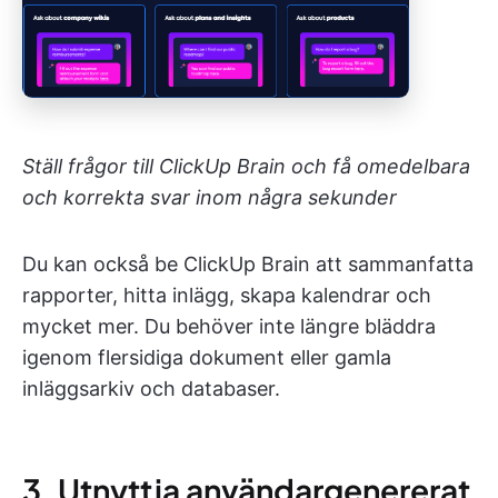
Ställ frågor till ClickUp Brain och få omedelbara
och korrekta svar inom några sekunder
Du kan också be ClickUp Brain att sammanfatta
rapporter, hitta inlägg, skapa kalendrar och
mycket mer. Du behöver inte längre bläddra
igenom flersidiga dokument eller gamla
inläggsarkiv och databaser.
3. Utnyttja användargenererat