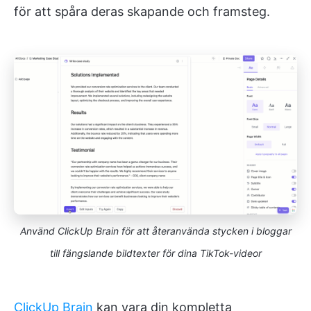
för att spåra deras skapande och framsteg.
Använd ClickUp Brain för att återanvända stycken i bloggar
till fängslande bildtexter för dina TikTok-videor
ClickUp Brain
kan vara din kompletta