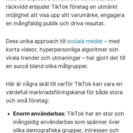
räckvidd erbjuder TikTok företag en utmärkt
möjlighet att visa upp sitt varumärke, engagera
en mångfaldig publik och driva resultat.
Dess unika approach till
sociala medier
– med
korta videor, hyperpersonliga algoritmer och
virala trender och utmaningar – har gjort det till
en succé bland olika målgrupper.
Här är några skäl till varför TikTok kan vara en
värdefull marknadsföringskanal för både stora
och små företag:
Enorm användarbas
: TikTok har en stor och
mångsidig användarbas som spänner över
olika demografiska grupper, intressen och