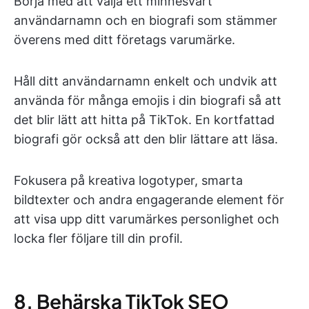
Börja med att välja ett minnesvärt
användarnamn och en biografi som stämmer
överens med ditt företags varumärke.
Håll ditt användarnamn enkelt och undvik att
använda för många emojis i din biografi så att
det blir lätt att hitta på TikTok. En kortfattad
biografi gör också att den blir lättare att läsa.
Fokusera på kreativa logotyper, smarta
bildtexter och andra engagerande element för
att visa upp ditt varumärkes personlighet och
locka fler följare till din profil.
8. Behärska TikTok SEO