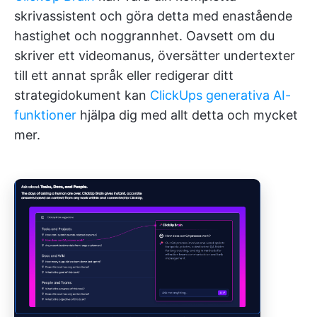
skrivassistent och göra detta med enastående
hastighet och noggrannhet. Oavsett om du
skriver ett videomanus, översätter undertexter
till ett annat språk eller redigerar ditt
strategidokument kan
ClickUps generativa AI-
funktioner
hjälpa dig med allt detta och mycket
mer.