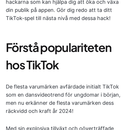
hackarna som kan hjälpa dig att öka och växa
din publik på appen. Gör dig redo att ta ditt
TikTok-spel till nästa nivå med dessa hack!
Förstå populariteten
hos TikTok
De flesta varumärken avfärdade initialt TikTok
som en dansvideotrend för ungdomar i början,
men nu erkänner de flesta varumärken dess
räckvidd och kraft år 2024!
Med sin explosiva tillväxt och oöverträffade