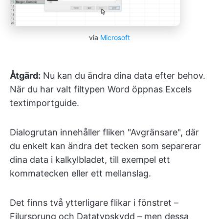
via
Microsoft
Åtgärd:
Nu kan du ändra dina data efter behov.
När du har valt filtypen Word öppnas Excels
textimportguide.
Dialogrutan innehåller fliken "Avgränsare", där
du enkelt kan ändra det tecken som separerar
dina data i kalkylbladet, till exempel ett
kommatecken eller ett mellanslag.
Det finns två ytterligare flikar i fönstret –
Filursprung och Datatypskydd – men dessa