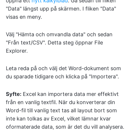
öppna ett
nytt kalkylblad
. Gå sedan till fliken
"Data" längst upp på skärmen. I fliken "Data"
visas en meny.
Välj "Hämta och omvandla data" och sedan
"Från text/CSV". Detta steg öppnar File
Explorer.
Leta reda på och välj det Word-dokument som
du sparade tidigare och klicka på "Importera".
Syfte:
Excel kan importera data mer effektivt
från en vanlig textfil. När du konverterar din
Word-fil till vanlig text tas all layout bort som
inte kan tolkas av Excel, vilket lämnar kvar
oformaterade data, som är det du vill analysera.