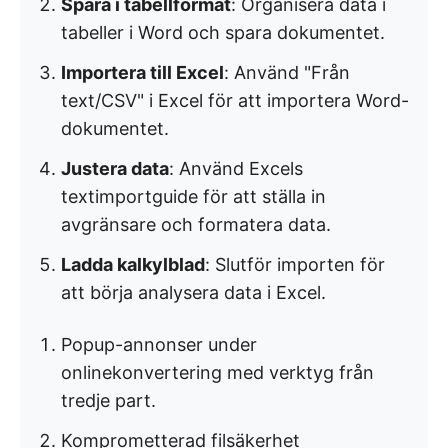
Spara i tabellformat
: Organisera data i
tabeller i Word och spara dokumentet.
Importera till Excel
: Använd "Från
text/CSV" i Excel för att importera Word-
dokumentet.
Justera data
: Använd Excels
textimportguide för att ställa in
avgränsare och formatera data.
Ladda kalkylblad
: Slutför importen för
att börja analysera data i Excel.
Popup-annonser under
onlinekonvertering med verktyg från
tredje part.
Komprometterad filsäkerhet