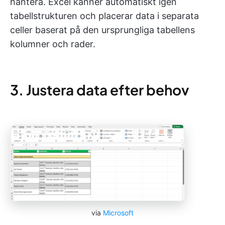
hantera. Excel känner automatiskt igen
tabellstrukturen och placerar data i separata
celler baserat på den ursprungliga tabellens
kolumner och rader.
3. Justera data efter behov
via
Microsoft