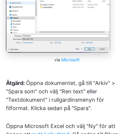
via
Microsoft
Åtgärd:
Öppna dokumentet, gå till "Arkiv" >
"Spara som" och välj "Ren text" eller
"Textdokument" i rullgardinsmenyn för
filformat. Klicka sedan på "Spara".
Öppna Microsoft Excel och välj "Ny" för att