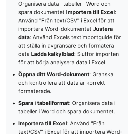
Organisera data i tabeller i Word och
spara dokumentet
Importera till Excel
:
Använd "Från text/CSV" i Excel för att
importera Word-dokumentet
Justera
data
: Använd Excels textimportguide för
att ställa in avgränsare och formatera
data
Ladda kalkylblad
: Slutför importen
för att börja analysera data i Excel
Öppna ditt Word-dokument
: Granska
och kontrollera att data är korrekt
formaterade.
Spara i tabellformat
: Organisera data i
tabeller i Word och spara dokumentet.
Importera till Excel
: Använd "Från
text/CSV" i Excel för att importera Word-