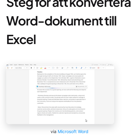
Steg för att konvertera
Word-dokument till
Excel
via
Microsoft Word