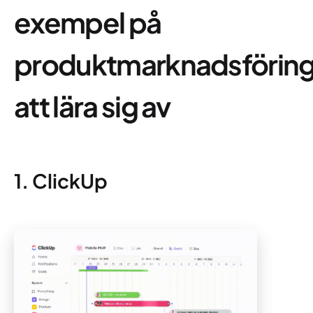
exempel på
produktmarknadsförin
att lära sig av
1. ClickUp