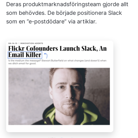
Deras produktmarknadsföringsteam gjorde allt
som behövdes. De började positionera Slack
som en ”e-postdödare” via artiklar.