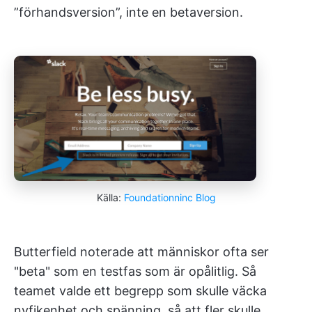
”förhandsversion”, inte en betaversion.
Källa:
Foundationninc Blog
Butterfield noterade att människor ofta ser
"beta" som en testfas som är opålitlig. Så
teamet valde ett begrepp som skulle väcka
nyfikenhet och spänning, så att fler skulle