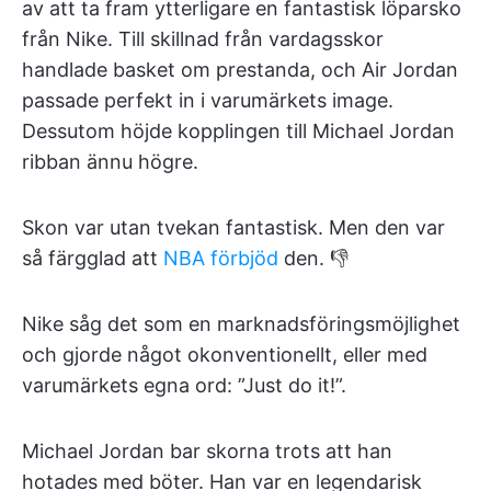
av att ta fram ytterligare en fantastisk löparsko
från Nike. Till skillnad från vardagsskor
handlade basket om prestanda, och Air Jordan
passade perfekt in i varumärkets image.
Dessutom höjde kopplingen till Michael Jordan
ribban ännu högre.
Skon var utan tvekan fantastisk. Men den var
så färgglad att
NBA förbjöd
den. 👎
Nike såg det som en marknadsföringsmöjlighet
och gjorde något okonventionellt, eller med
varumärkets egna ord: ”Just do it!”.
Michael Jordan bar skorna trots att han
hotades med böter. Han var en legendarisk