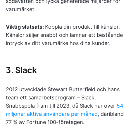
sodavatten och lycka genererade miljarder för
varumärket.
Viktig slutsats:
Koppla din produkt till känslor.
Känslor säljer snabbt och lämnar ett bestående
intryck av ditt varumärke hos dina kunder.
3. Slack
2012 utvecklade Stewart Butterfield och hans
team ett samarbetsprogram – Slack.
Snabbspola fram till 2023, då Slack har över
54
miljoner aktiva användare per månad
, däribland
77 % av Fortune 100-företagen.