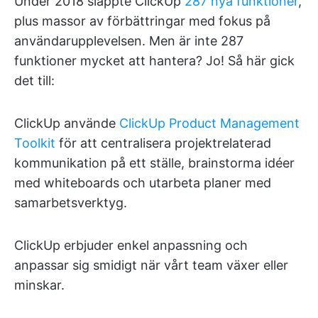
Under 2018 släppte ClickUp
287 nya funktioner
,
plus massor av förbättringar med fokus på
användarupplevelsen. Men är inte 287
funktioner mycket att hantera? Jo! Så här gick
det till:
ClickUp använde
ClickUp Product Management
Toolkit
för att centralisera projektrelaterad
kommunikation på ett ställe, brainstorma idéer
med whiteboards och utarbeta planer med
samarbetsverktyg.
ClickUp erbjuder enkel anpassning och
anpassar sig smidigt när vårt team växer eller
minskar.