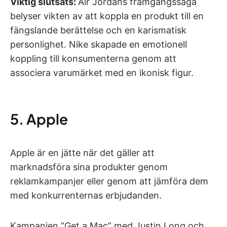
Viktig slutsats:
Air Jordans framgångssaga
belyser vikten av att koppla en produkt till en
fängslande berättelse och en karismatisk
personlighet. Nike skapade en emotionell
koppling till konsumenterna genom att
associera varumärket med en ikonisk figur.
5. Apple
Apple är en jätte när det gäller att
marknadsföra sina produkter genom
reklamkampanjer eller genom att jämföra dem
med konkurrenternas erbjudanden.
Kampanjen ”Get a Mac” med Justin Long och