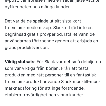
e-post. Jämförelsen med en sådan jätte väckte
nyfikenheten hos många kunder.
Det var då de spelade ut sitt sista kort –
freemium-medlemskap. Slack erbjöd inte en
begränsad gratis provperiod. Istället vann de
användarnas förtroende genom att erbjuda en
gratis produktversion.
Viktig slutsats:
För Slack var det små detaljerna
som var viktiga från början. Från att testa
produkten med rätt personer till en fantastisk
freemium-produkt använde Slack mun-till-mun-
marknadsföring för att inge förtroende,
etablera trovärdighet och vinna kunder.