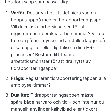
tidsklocksapp som passar dig:
Varför:
Det är viktigt att definiera vad du
hoppas uppnå med en tidrapporteringsapp.
Vill du minska arbetsinsatsen för att
registrera och beräkna arbetstimmar? Vill du
ta reda på hur mycket tid anställda lägger på
olika uppgifter eller digitalisera dina HR-
processer? Bestäm ditt teams
arbetstidsmönster för att dra nytta av
tidrapporteringsappar
Fråga:
Registrerar tidrapporteringsappen alla
e
mployee-timmar?
Dualitet:
Tidrapporteringsappen måste
spåra både närvaro och tid – och inte hur du
manuellt använder kalkylblad eller tidkort