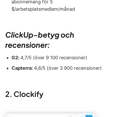
abonnemang för 5
$/arbetsplatsmedlem/månad
ClickUp-betyg och
recensioner:
G2:
4,7/5 (över 9 100 recensioner)
Capterra:
4,6/5 (över 3 900 recensioner)
2. Clockify