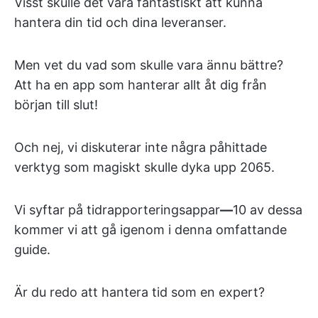
Visst skulle det vara fantastiskt att kunna
hantera din tid och dina leveranser.
Men vet du vad som skulle vara ännu bättre?
Att ha en app som hanterar allt åt dig från
början till slut!
Och nej, vi diskuterar inte några påhittade
verktyg som magiskt skulle dyka upp 2065.
Vi syftar på tidrapporteringsappar
—
10 av dessa
kommer vi att gå igenom i denna omfattande
guide.
Är du redo att hantera tid som en expert?