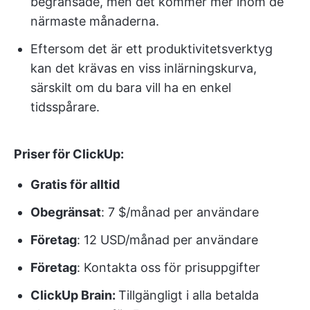
begränsade, men det kommer mer inom de
närmaste månaderna.
Eftersom det är ett produktivitetsverktyg
kan det krävas en viss inlärningskurva,
särskilt om du bara vill ha en enkel
tidsspårare.
Priser för ClickUp:
Gratis för alltid
Obegränsat
: 7 $/månad per användare
Företag
: 12 USD/månad per användare
Företag
: Kontakta oss för prisuppgifter
ClickUp Brain:
Tillgängligt i alla betalda