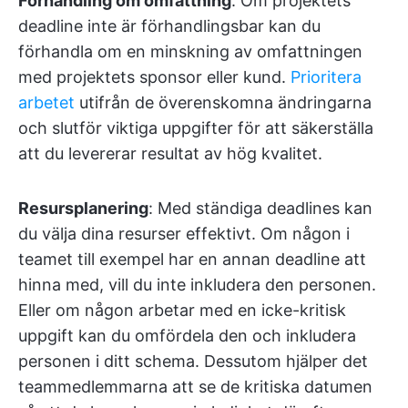
Förhandling om omfattning
: Om projektets
deadline inte är förhandlingsbar kan du
förhandla om en minskning av omfattningen
med projektets sponsor eller kund.
Prioritera
arbetet
utifrån de överenskomna ändringarna
och slutför viktiga uppgifter för att säkerställa
att du levererar resultat av hög kvalitet.
Resursplanering
: Med ständiga deadlines kan
du välja dina resurser effektivt. Om någon i
teamet till exempel har en annan deadline att
hinna med, vill du inte inkludera den personen.
Eller om någon arbetar med en icke-kritisk
uppgift kan du omfördela den och inkludera
personen i ditt schema. Dessutom hjälper det
teammedlemmarna att se de kritiska datumen