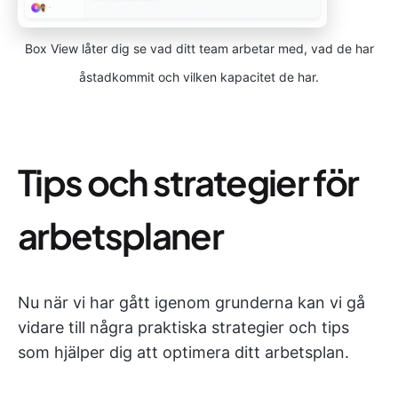
Box View låter dig se vad ditt team arbetar med, vad de har
åstadkommit och vilken kapacitet de har.
Tips och strategier för
arbetsplaner
Nu när vi har gått igenom grunderna kan vi gå
vidare till några praktiska strategier och tips
som hjälper dig att optimera ditt arbetsplan.