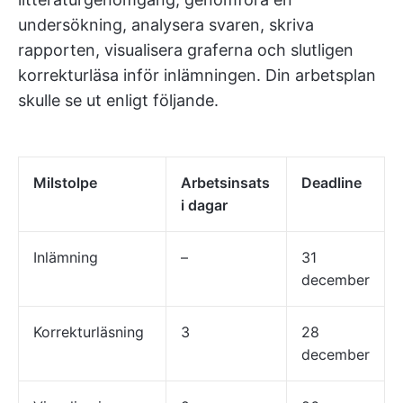
undersökning, analysera svaren, skriva
rapporten, visualisera graferna och slutligen
korrekturläsa inför inlämningen. Din arbetsplan
skulle se ut enligt följande.
Milstolpe
Arbetsinsats
Deadline
i dagar
Inlämning
–
31
december
Korrekturläsning
3
28
december