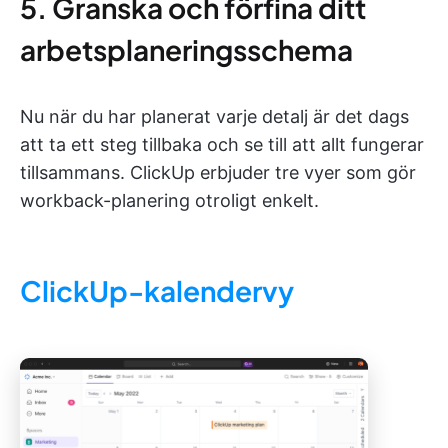
5. Granska och förfina ditt
arbetsplaneringsschema
Nu när du har planerat varje detalj är det dags
att ta ett steg tillbaka och se till att allt fungerar
tillsammans. ClickUp erbjuder tre vyer som gör
workback-planering otroligt enkelt.
ClickUp-kalendervy