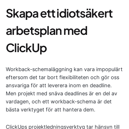
Skapa ett idiotsäkert
arbetsplan med
ClickUp
Workback-schemaläggning kan vara impopulärt
eftersom det tar bort flexibiliteten och gör oss
ansvariga för att leverera inom en deadline.
Men projekt med snäva deadlines är en del av
vardagen, och ett workback-schema är det
bästa verktyget för att hantera dem.
ClickUps projektledningsverktyg tar hänsyn till