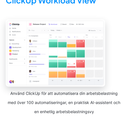
ClickUp Workload View
Använd ClickUp för att automatisera din arbetsbelastning
med över 100 automatiseringar, en praktisk AI-assistent och
en enhetlig arbetsbelastningsvy