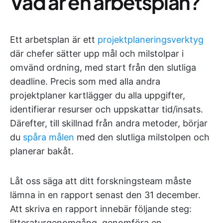
Vad är en arbetsplan?
Ett arbetsplan är ett
projektplaneringsverktyg
där chefer sätter upp mål och milstolpar i
omvänd ordning, med start från den slutliga
deadline. Precis som med alla andra
projektplaner kartlägger du alla uppgifter,
identifierar resurser och uppskattar tid/insats.
Därefter, till skillnad från andra metoder, börjar
du
spåra målen
med den slutliga milstolpen och
planerar bakåt.
Låt oss säga att ditt forskningsteam måste
lämna in en rapport senast den 31 december.
Att skriva en rapport innebär följande steg:
litteraturgenomgång, genomföra en