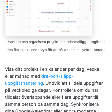
Hantera och organisera projekt och schemalägg uppgifter i
den flexibla kalendervyn för att hålla teamen synkroniserade
Visa ditt projekt i en kalender per dag, vecka
eller månad med
dra-och-släpp-
uppgiftshantering
. Undvik att tilldela uppgifter
på veckolediga dagar. Kontrollera om du har
tilldelat överlappande eller flera uppgifter till
samma person på samma dag. Synkronisera
dina Google-kalendrar eller andra moderna