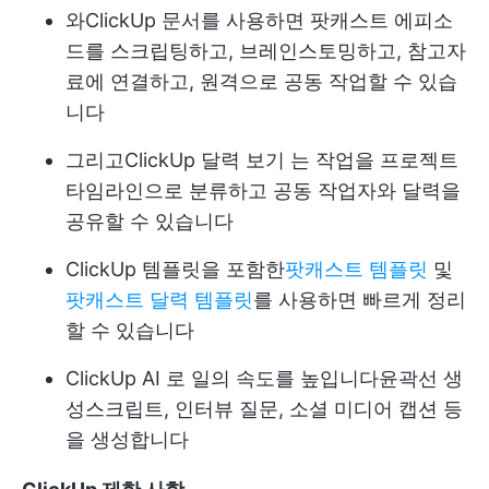
와
ClickUp 문서
를 사용하면 팟캐스트 에피소
드를 스크립팅하고, 브레인스토밍하고, 참고자
료에 연결하고, 원격으로 공동 작업할 수 있습
니다
그리고
ClickUp 달력 보기
는 작업을 프로젝트
타임라인으로 분류하고 공동 작업자와 달력을
공유할 수 있습니다
ClickUp 템플릿을 포함한
팟캐스트 템플릿
및
팟캐스트 달력 템플릿
를 사용하면 빠르게 정리
할 수 있습니다
ClickUp AI
로 일의 속도를 높입니다
윤곽선 생
성
스크립트, 인터뷰 질문, 소셜 미디어 캡션 등
을 생성합니다