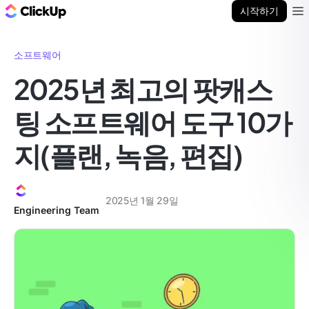
ClickUp 블로그
시작하기
Ope
소프트웨어
2025년 최고의 팟캐스
팅 소프트웨어 도구 10가
지(플랜, 녹음, 편집)
2025년 1월 29일
Engineering Team