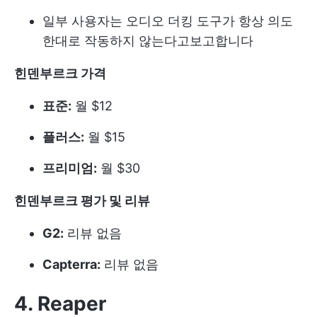
일부 사용자는 오디오 더킹 도구가 항상 의도
한대로 작동하지 않는다고보고합니다
힌덴부르크 가격
표준:
월 $12
플러스:
월 $15
프리미엄:
월 $30
힌덴부르크 평가 및 리뷰
G2:
리뷰 없음
Capterra:
리뷰 없음
4. Reaper