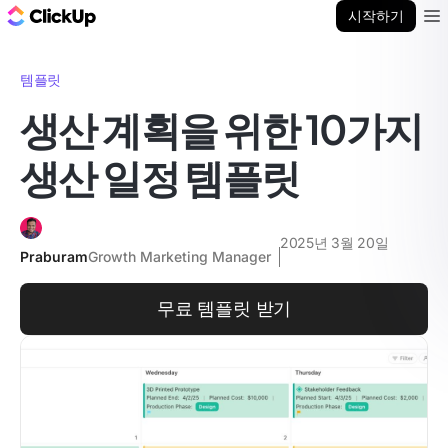
ClickUp 블로그
시작하기
Ope
템플릿
생산 계획을 위한 10가지
생산 일정 템플릿
2025년 3월 20일
Praburam
Growth Marketing Manager
무료 템플릿 받기