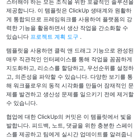
스터해야 하는 모든 조직을 위한 포괄적인 솔루션을
제공합니다. 이 템플릿은 ClickUp 생태계와 원활하
게 통합되므로 프레임워크를 사용하여 플랫폼의 강
력한 기능을 활용하면서 생산 작업을 간소화할 수
있습니다
프로젝트 계획 도구
.
템플릿을 사용하면 클릭 앤 드래그 기능으로 완성된
매우 직관적인 인터페이스를 통해 작업을 꼼꼼하게
지도화하고, 리소스를 할당하고, 우선순위를 설정하
고, 의존성을 파악할 수 있습니다. 다양한 보기를 통
해 워크플로우의 동적 시각화를 만들어 잠재적인 문
제를 발견하고 생산성 문제를 일으키기 전에 제거할
수 있습니다.
협업에 대한 ClickUp의 커밋은 이 템플릿에서 빛을
발합니다. 피드백, 노트, 댓글을 위한 충분한 스페이
스를 제공하고 팀에게 실시간 업데이트를 알려줍니