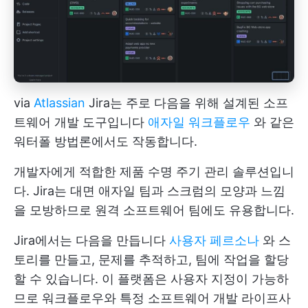
via
Atlassian
Jira는 주로 다음을 위해 설계된 소프
트웨어 개발 도구입니다
애자일 워크플로우
와 같은
워터폴 방법론에서도 작동합니다.
개발자에게 적합한 제품 수명 주기 관리 솔루션입니
다. Jira는 대면 애자일 팀과 스크럼의 모양과 느낌
을 모방하므로 원격 소프트웨어 팀에도 유용합니다.
Jira에서는 다음을 만듭니다
사용자 페르소나
와 스
토리를 만들고, 문제를 추적하고, 팀에 작업을 할당
할 수 있습니다. 이 플랫폼은 사용자 지정이 가능하
므로 워크플로우와 특정 소프트웨어 개발 라이프사