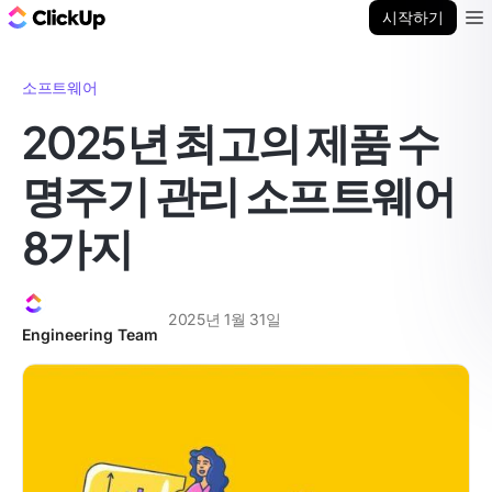
ClickUp 블로그
시작하기
Ope
소프트웨어
2025년 최고의 제품 수
명주기 관리 소프트웨어
8가지
2025년 1월 31일
Engineering Team