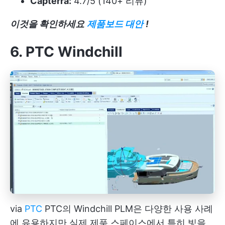
Capterra:
4.7/5 (140+ 리뷰)
이것을 확인하세요
제품보드 대안
!
6. PTC Windchill
via
PTC
PTC의 Windchill PLM은 다양한 사용 사례
에 유용하지만 실제 제품 스페이스에서 특히 빛을