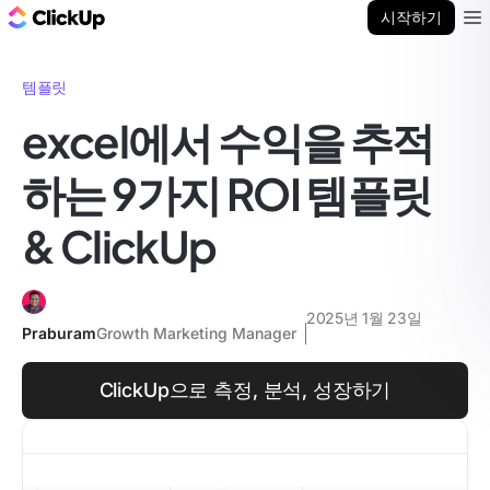
ClickUp 블로그
시작하기
Ope
템플릿
excel에서 수익을 추적
하는 9가지 ROI 템플릿
& ClickUp
2025년 1월 23일
Praburam
Growth Marketing Manager
ClickUp으로 측정, 분석, 성장하기