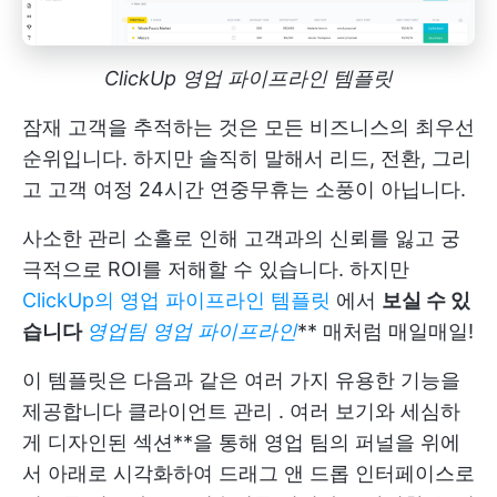
ClickUp 영업 파이프라인 템플릿
잠재 고객을 추적하는 것은 모든 비즈니스의 최우선
순위입니다. 하지만 솔직히 말해서 리드, 전환, 그리
고
고객 여정
24시간 연중무휴는 소풍이 아닙니다.
사소한 관리 소홀로 인해 고객과의 신뢰를 잃고 궁
극적으로 ROI를 저해할 수 있습니다. 하지만
ClickUp의 영업 파이프라인 템플릿
에서
보실 수 있
습니다
영업팀 영업 파이프라인
** 매처럼 매일매일!
이 템플릿은 다음과 같은 여러 가지 유용한 기능을
제공합니다
클라이언트 관리
. 여러 보기와 세심하
게 디자인된 섹션**을 통해 영업 팀의 퍼널을 위에
서 아래로 시각화하여 드래그 앤 드롭 인터페이스로