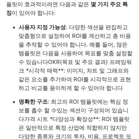
플릿이 효과적이려면 다음과 같은
몇 가지 주요 특
징
이 있어야 합니다:
사용자 지정 가능성
: 다양한 섹션을 편집하고
맞춤형으로 설정하여 ROI를 계산하고 총 비용
을 추적할 수 있어야 합니다. 예를 들어, 많은
템플릿은 다음을 사용하여 목표를 맞춤 설정할
수 있습니다
OKR(목표 및 주요 결과) 프레임워
크
*
시각적 매력**: 이미지, 차트 및 그래프와
같은 요소를 추가하여 ROI를 시각적으로 표현
하고 비교를 용이하게 할 수 있어야 합니다
명확한 구조
: 최고의 ROI 템플릿에는 핵심 정
보를 흡수 할 수있는 섹션이 구성되어 있습니
다
가격 시트
*
다양성과 확장성**: ROI 템플릿
은 일반적으로 특정 산업에 적합하지 않지만
다양한 종류와 크기의 투자, 비용, 프로젝트 또