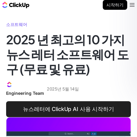
ClickUp 블로그
시작하기
Ope
소프트웨어
2025 년 최고의 10 가지
뉴스 레터 소프트웨어 도
구 (무료 및 유료)
2025년 5월 14일
Engineering Team
뉴스레터에 ClickUp AI 사용 시작하기