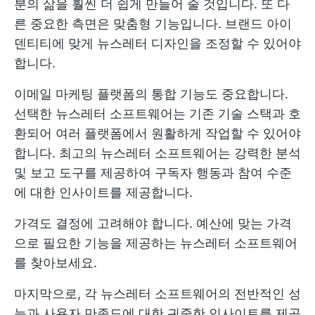
분의 삶을 훨씬 더 쉽게 만들어 줄 것입니다. 또 다
른 중요한 측면은 맞춤형 기능입니다. 브랜드 아이
덴티티에 맞게 뉴스레터 디자인을 조정할 수 있어야
합니다.
이메일 마케팅 플랫폼의 통합 기능도 중요합니다.
선택한 뉴스레터 소프트웨어는 기존 기술 스택과 호
환되어 여러 플랫폼에서 원활하게 작업할 수 있어야
합니다. 최고의 뉴스레터 소프트웨어는 강력한 분석
및 보고 도구를 제공하여 구독자 행동과 참여 수준
에 대한 인사이트를 제공합니다.
가격도 결정에 고려해야 합니다. 예산에 맞는 가격
으로 필요한 기능을 제공하는 뉴스레터 소프트웨어
를 찾아보세요.
마지막으로, 각 뉴스레터 소프트웨어의 전반적인 성
능과 사용자 만족도에 대한 귀중한 인사이트를 제공