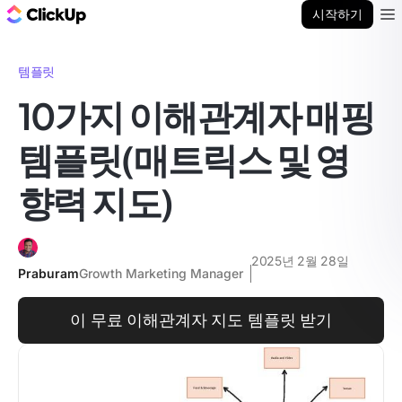
ClickUp 블로그
시작하기
Ope
템플릿
10가지 이해관계자 매핑
템플릿(매트릭스 및 영
향력 지도)
2025년 2월 28일
Praburam
Growth Marketing Manager
이 무료 이해관계자 지도 템플릿 받기