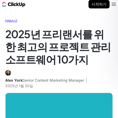
ClickUp 블로그
시작하기
Ope
MANAGE
2025년 프리랜서를 위
한 최고의 프로젝트 관리
소프트웨어 10가지
Alex York
Senior Content Marketing Manager
2025년 1월 30일