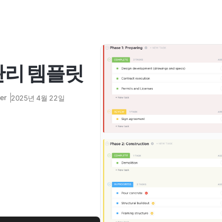
관리 템플릿
er
2025년 4월 22일