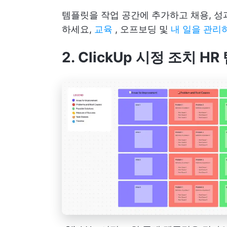
템플릿을 작업 공간에 추가하고 채용, 성
하세요,
교육
, 오프보딩 및
내 일을 관리
2. ClickUp 시정 조치 H