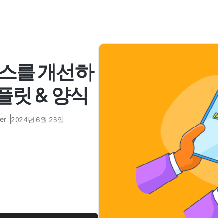
세스를 개선하
플릿 & 양식
er
2024년 6월 26일