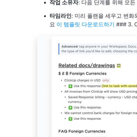
작업 소유자
: 다음 단계를 위해 모
타임라인
: 미리 플랜을 세우고 변
요
이 템플릿 다운로드하기
### 3.