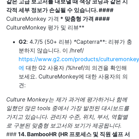
같은 고급 보고서를 내보낼 때 색상 코딩과 같은 시
각적 세부 정보가 손실될 수 있습니다. ####
CultureMonkey 가격
* 맞춤형 가격 ####
CultureMonkey 평가 및 리뷰**
G2
: 4.7/5 (50+ 리뷰)
*
Capterra**: 리뷰가 충
분하지 않습니다. 이 /href/
https://www.g2.com/products/culturemonkey
에
대한 G2 사용자 /%href/의 의견을 확인해
보세요. CultureMonkey에 대한 사용자의 의
견:
Culture Monkey는 제가 과거에 평가하거나 함께
일했던 많은 tools 중에서 가장 발전된 대시보드를
가지고 있습니다. 관리자 수준, 위치, 부서, 역할별
로 구분된 맞춤형 보고서와 보기가 제공됩니다.
###
14. BambooHR (HR 프로세스 및 직원 셀프 서