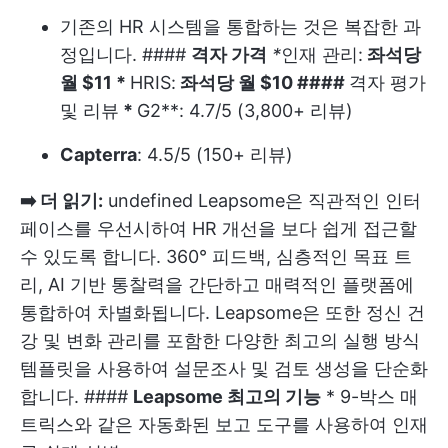
기존의 HR 시스템을 통합하는 것은 복잡한 과
정입니다. ####
격자 가격
*
인재 관리:
좌석당
월 $11 *
HRIS:
좌석당 월 $10 ####
격자 평가
및 리뷰
*
G2**: 4.7/5 (3,800+ 리뷰)
Capterra
: 4.5/5 (150+ 리뷰)
➡️ 더 읽기:
undefined
Leapsome은 직관적인 인터
페이스를 우선시하여 HR 개선을 보다 쉽게 접근할
수 있도록 합니다. 360° 피드백, 심층적인 목표 트
리, AI 기반 통찰력을 간단하고 매력적인 플랫폼에
통합하여 차별화됩니다. Leapsome은 또한 정신 건
강 및 변화 관리를 포함한 다양한 최고의 실행 방식
템플릿을 사용하여 설문조사 및 검토 생성을 단순화
합니다. ####
Leapsome 최고의 기능
* 9-박스 매
트릭스와 같은 자동화된 보고 도구를 사용하여 인재