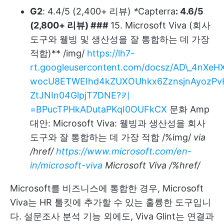
G2
: 4.4/5 (2,400+ 리뷰)
*
Capterra
: 4.6/5
(2,800+ 리뷰) ###
15. Microsoft Viva (회사
도구와 웰빙 및 생산성을 잘 통합하는 데 가장
적합)** /img/
https://lh7-
rt.googleusercontent.com/docsz/AD\_4nXe
wocU8ETWEIhd4kZUXOUhkx6ZznsjnAyozPvH
ZtJNIn04GlpjT7DNE?키
=BPucTPHkADutaPKqI0OUFkCX
문화 Amp
대안: Microsoft Viva: 웰빙과 생산성을 회사
도구와 잘 통합하는 데 가장 적합 /%img/
via
/href/
https://www.microsoft.com/en-
in/microsoft-viva
Microsoft Viva
/%href/
Microsoft를 비즈니스에 통합한 경우, Microsoft
Viva는 HR 툴킷에 추가할 수 있는 훌륭한 도구입니
다. 설문조사 분석 기능 외에도, Viva Glint는 연결과