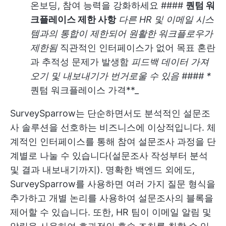
온보딩, 참여 능력을 강화하세요 ####
퀀텀 워
크플레이스 제한 사항
다른 HR 및 이메일 시스
템과의 통합이 제한되어 원활한 워크플로우가
제한됨
직관적인 인터페이스가 없어 목표 혼란
과 추적성 문제가 발생함
피드백 데이터 가져
오기 및 내보내기가 번거로울 수 있음 #### *
퀀텀 워크플레이스 가격**
_
SurveySparrow는 단순하면서도 분석적인 설문조
사 솔루션을 선호하는 비즈니스에 이상적입니다. 체
계적인 인터페이스를 통해 참여 설문조사 과정을 단
계별로 나눌 수 있습니다(설문조사 작성부터 분석
및 결과 내보내기까지). 명확한 백엔드 외에도,
SurveySparrow를 사용하면 여러 가지 질문 형식을
추가하고 개별 논리를 사용하여 설문조사의 블록을
제어할 수 있습니다. 또한, HR 팀이 이메일 알림 및