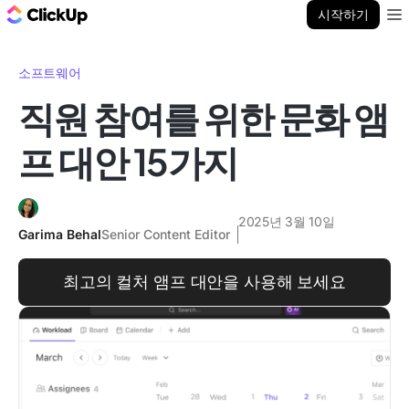
ClickUp 블로그
시작하기
Ope
소프트웨어
직원 참여를 위한 문화 앰
프 대안 15가지
2025년 3월 10일
Garima Behal
Senior Content Editor
최고의 컬처 앰프 대안을 사용해 보세요