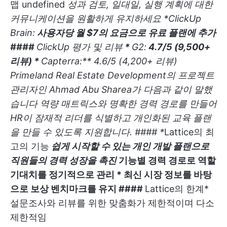
맵
undefined
성과 검토, 일대일, 실행 계획에 대한
커뮤니케이션을 원활하게 유지하세요
*
ClickUp
Brain:
사용자당 월 $7의 요금으로 유료 플랜에 추가
####
ClickUp 평가 및 리뷰
*
G2:
4.7/5 (9,500+
리뷰) *
Capterra:** 4.6/5 (4,200+ 리뷰)
Primeland Real Estate Development의 프로젝트
관리자인 Ahmad Abu Sharea가 다음과 같이 말했
습니다
역량 매트릭스와 명확한 경력 경로를 만들어
HR이 잠재적 리더를 식별하고 개인화된 교육 플랜
을 만들 수 있도록 지원합니다. #### *
Lattice의 최
고의 기능
쉽게 시작할 수 있는 개인 개발 플랜으로
직원들의 경력 성장을 촉진
기능별 경력 경로로 역할
기대치를 정기적으로 관리 * 최신 시장 정보를 바탕
으로 보상 벤치마크를 유지 ####
Lattice의 한계*
설문조사와 리뷰를 위한 맞춤화가 제한적이며 다소
제한적임