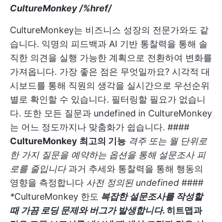
CultureMonkey
/%href/
CultureMonkey는 비즈니스 성장의 전문가와도 같
습니다. 익명의 피드백과 AI 기반 통찰력을 통해 솔
직한 의견을 실행 가능한 계획으로 전환하여 변화를
가져옵니다. 가장 좋은 점은 무엇일까요? 시각적 대
시보드를 통해 직원의 생각을 실시간으로 우선순위
별로 확인할 수 있습니다. 필터링할 필요가 없습니
다. 또한 모든 질문과
undefined
in CultureMonkey
는 어느 정도까지나 맞춤화가 쉽습니다. ####
CultureMonkey 최고의 기능
격주 또는 월 단위로
한 가지 질문을 예약하는 옵션을 통해 설문조사 피
로를 줄입니다
과거 추세와 통찰력을 통해 행동의
영향을 측정합니다
사전 정의된
undefined
####
*
CultureMonkey 한도
복잡한 설문조사를 작성할
때 가끔 로딩 문제와 버그가 발생합니다.
히트맵과