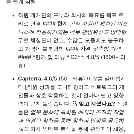
를 쉽게 식별
직원 개개인의 포부와 회사의 목표를 목표 트
리로 연결 ####
한계
인적 자원이 제한된 비즈
니스에 적용하기에는 너무 광범위하고 방대함
무료 체험판이 없고, 수많은 모듈에도 불구하
고 가격이 불분명함 ####
가격
맞춤형 가격
#### *
평가 및 리뷰
*
G2**: 4.8/5 (1800+ 리
뷰)
Capterra
: 4.6/5 (50+ 리뷰) 이유를 알아봅시
다 [직원 성과를 모니터링하고 네트워크의 개
인들과 상호 작용하는 것이 얼마나 쉽고 영향
력이 큰지 놀랍습니다.
🔍 알고 계셨나요?
직원
들은
업무 문화에 특화된 배지와 조직의 작업
과 연결된 칭찬을 통해 칭찬과 인정을 공유하
세요
퇴사 인터뷰 분석을 통해 관리자의 채용,