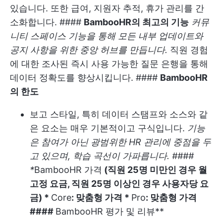
있습니다. 또한 급여, 지원자 추적, 휴가 관리를 간
소화합니다. ####
BambooHR의 최고의 기능
커뮤
니티 스페이스 기능을 통해 모든 내부 업데이트와
공지 사항을 위한 중앙 허브를 만듭니다.
직원 경험
에 대한 조사된 즉시 사용 가능한 질문 은행을 통해
데이터 정확도를 향상시킵니다. ####
BambooHR
의 한도
보고 스타일, 특히 데이터 스탬프와 소스와 같
은 요소는 매우 기본적이고 구식입니다.
기능
은 참여가 아닌 광범위한 HR 관리에 중점을 두
고 있으며, 학습 곡선이 가파릅니다. ####
*
BambooHR 가격
(직원 25명 미만인 경우 월
고정 요금, 직원 25명 이상인 경우 사용자당 요
금) *
Core
: 맞춤형 가격 *
Pro
: 맞춤형 가격
####
BambooHR 평가 및 리뷰**