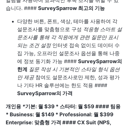
알림을 사용하여 효과적인 후속 조치를 취할 수 있
습니다. ####
SurveySparrow 최고의 기능
다양한 버튼, 폰트, 색상, 테마를 사용하여 각
설문조사를 맞춤형으로 구성
적응형 스마트 설
문조사를 통해 각 직원에게 관련 질문만 표시
되는 조건 설정
인터넷 접속 없이도 데이터 수
집 가능, 오프라인 설문조사 옵션을 통해 나중
에 정보 동기화 가능 ####
SurveySparrow의
한계
질문 작성 시 기본적인 스타일 형식 옵션
만 제공
참여도 설문조사로만 제한, 성과 평가
나 기타 HR 솔루션에는 한도 적용 ####
SurveySparrow의 가격
개인용
*
기본:
월 $39 *
스타터:
월 $59 ####
팀용
*
Business:
월 $149 *
Professional:
월 $399
Enterprise:
맞춤형 가격 ####
CX Suit (NPS,