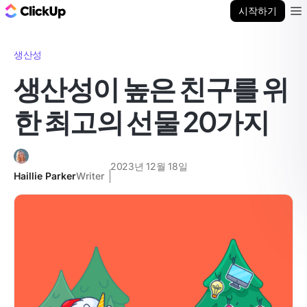
ClickUp 블로그
시작하기
Ope
생산성
생산성이 높은 친구를 위
한 최고의 선물 20가지
2023년 12월 18일
Haillie Parker
Writer