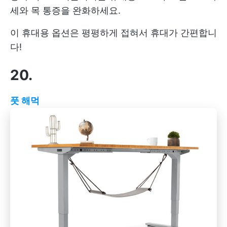
세와 목 통증을 완화하세요.
이 휴대용 옵션은 평평하게 접혀서 휴대가 간편합니
다!
20.
풋 해먹