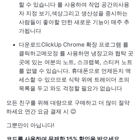
할 수 있습니다
를 사용하여 작업 공간의
사용
자 지정 보기
,
색상
그리고 생산성을 중시하는
사람들이 좋아할 만한 새로운 기능이 매주 추
가됩니다
다운로드
ClickUp Chrome 확장 프로그램
를
클릭하고
메모장
를 사용하면 냉장고와 협탁 곳
곳에 있는 여분의 노트, 스크랩북, 스티커 노트
를 없앨 수 있습니다. 휴대폰으로 언제든지 액
세스할 수 있으므로 식탁 위에 트레이더 조의
목록을 두고 와도 걱정할 필요가 없습니다
모든 친구를 위해 대량으로 구매하고
더 많이 절약
하세요
연간 요금 결제 시 😉
그뿐만이 아닙니다!
코드를 사용하여 무제한 15% 할인을 받으세요