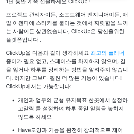
1년 동안 계속 선물하세요
ClickUp
!
프로젝트 관리자이든, 소프트웨어 엔지니어이든, 매
일 아젠다에 스티커를 붙이는 것에서 짜릿함을 느끼
는 사람이든 상관없습니다,
ClickUp은 당신을위한
플랫폼입니다
.
ClickUp을 다음과 같이 생각하세요
최고의 플래너
종이가 필요 없고, 스페이스를 차지하지 않으며, 길
을 잃거나 하루를 정리하는 방법을 알려주지 않습니
다. 하지만 그보다 훨씬 더 많은 기능이 있습니다!
ClickUp에서는 가능합니다:
개인과 업무의 균형 유지
목표
한곳에서 설정하
고
알림
를 설정하여 하루 종일 알림을 놓치지
않도록 하세요
Have
모양과 기능을 완전히 창의적으로 제어