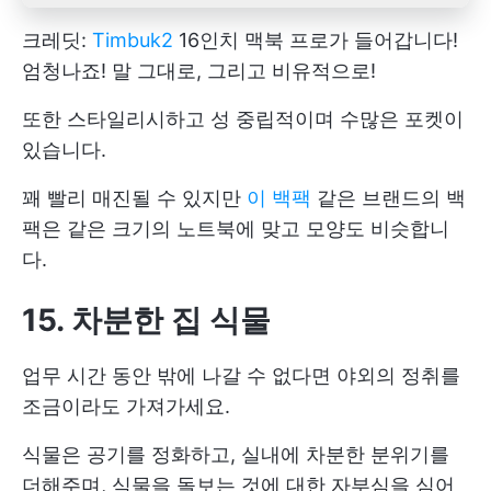
크레딧:
Timbuk2
16인치 맥북 프로가 들어갑니다!
엄청나죠! 말 그대로, 그리고 비유적으로!
또한 스타일리시하고 성 중립적이며 수많은 포켓이
있습니다.
꽤 빨리 매진될 수 있지만
이 백팩
같은 브랜드의 백
팩은 같은 크기의 노트북에 맞고 모양도 비슷합니
다.
15. 차분한 집 식물
업무 시간 동안 밖에 나갈 수 없다면 야외의 정취를
조금이라도 가져가세요.
식물은 공기를 정화하고, 실내에 차분한 분위기를
더해주며, 식물을 돌보는 것에 대한 자부심을 심어