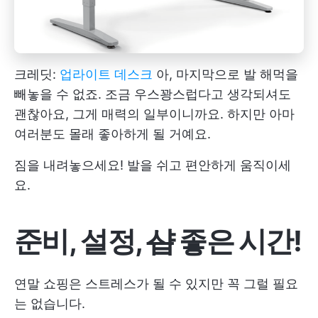
크레딧:
업라이트 데스크
아, 마지막으로 발 해먹을
빼놓을 수 없죠. 조금 우스꽝스럽다고 생각되셔도
괜찮아요, 그게 매력의 일부이니까요. 하지만 아마
여러분도 몰래 좋아하게 될 거예요.
짐을 내려놓으세요! 발을 쉬고 편안하게 움직이세
요.
준비, 설정,
샵
좋은 시간!
연말 쇼핑은 스트레스가 될 수 있지만 꼭 그럴 필요
는 없습니다.