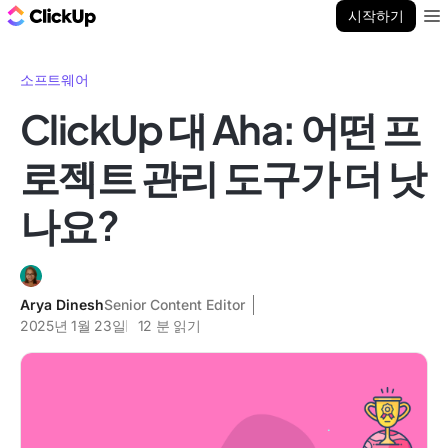
ClickUp 블로그
시작하기
Ope
소프트웨어
ClickUp 대 Aha: 어떤 프
로젝트 관리 도구가 더 낫
나요?
Arya Dinesh
Senior Content Editor
2025년 1월 23일
12
분 읽기