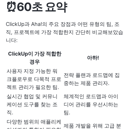
⏰60초 요약
ClickUp과 Aha!의 주요 장점과 어떤 유형의 팀, 조
직, 프로젝트에 가장 적합한지 간단히 비교해보았습
니다:
ClickUp이 가장 적합한
아하!
경우
사용자 지정 가능한 워
전략 플랜과 로드맵에 집
크플로우로 다목적 프로
중하는 제품 관리자.
젝트 관리가 필요한 팀.
실시간 협업 및 커뮤니
체계적인 로드맵과 아이
케이션 도구를 찾는 조
디어 관리를 우선시하는
직.
팀.
다양한 범위의 애플리케
제품 개발을 위해 고급 분