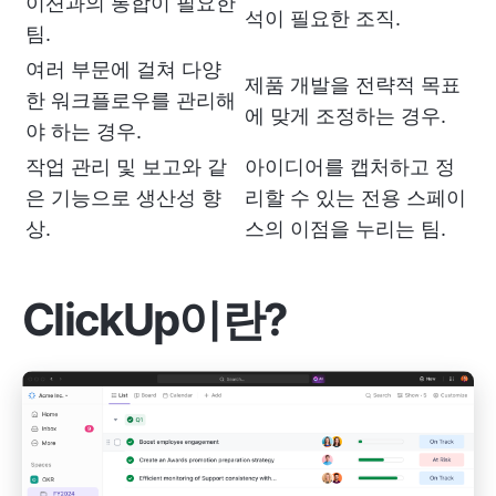
이션과의 통합이 필요한
석이 필요한 조직.
팀.
여러 부문에 걸쳐 다양
제품 개발을 전략적 목표
한 워크플로우를 관리해
에 맞게 조정하는 경우.
야 하는 경우.
작업 관리 및 보고와 같
아이디어를 캡처하고 정
은 기능으로 생산성 향
리할 수 있는 전용 스페이
상.
스의 이점을 누리는 팀.
ClickUp이란?