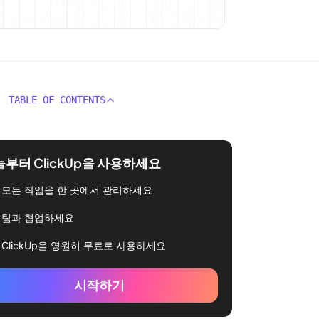
TABLE OF CONTENTS
부터 ClickUp을 사용하세요
모든 작업을 한 곳에서 관리하세요
팀과 협업하세요
ClickUp을 영원히 무료로 사용하세요
시작하기