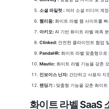
소셜 파일럿 :
여러 소셜 미디어 계정
웹리움:
화이트 라벨 웹 사이트를 빠
아키오:
AI 기반 화이트 라벨 예측 
Clinked:
안전한 클라이언트 협업 및
PandaHR:
화이트 라벨 맞춤형으로 
Mautic:
화이트 라벨 기능을 갖춘 
인보이스 닌자:
간단하고 사용자 지정
랜딩기 :
맞춤형 기능을 갖춘 화이트 
화이트 라벨 Saa