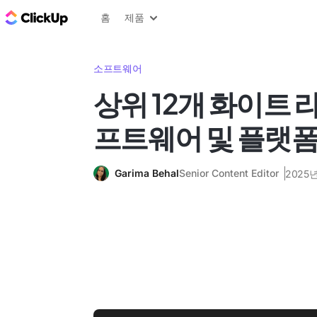
ClickUp 블로그
홈
제품
소프트웨어
상위 12개 화이트 라
프트웨어 및 플랫
Garima Behal
Senior Content Editor
2025년