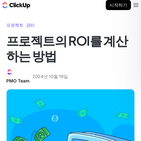
ClickUp 블로그
시작하기
Ope
프로젝트 관리
프로젝트의 ROI를 계산
하는 방법
2024년 10월 19일
PMO Team