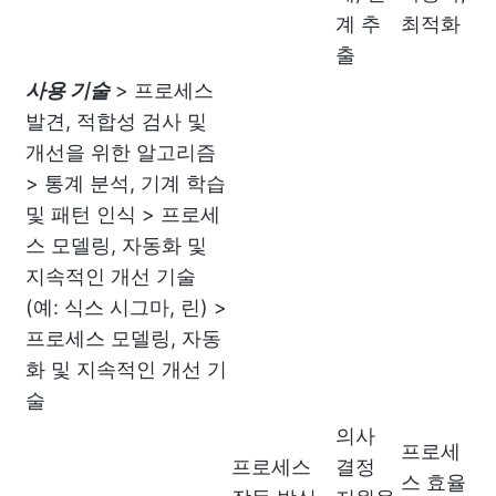
계 추
최적화
출
사용 기술
> 프로세스
발견, 적합성 검사 및
개선을 위한 알고리즘
> 통계 분석, 기계 학습
및 패턴 인식 > 프로세
스 모델링, 자동화 및
지속적인 개선 기술
(예: 식스 시그마, 린) >
프로세스 모델링, 자동
화 및 지속적인 개선 기
술
의사
프로세
프로세스
결정
스 효율