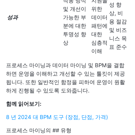
작동 방식
지원을
성 향
및 개선이
위한
상, 비
성과
가능한 부
데이터
용 절감
분에 대한
패턴에
및 비즈
투명성 향
대한
니스 목
상
심층적
표 준수
이해
프로세스 마이닝과 데이터 마이닝 및 BPM을 결합
하면 운영을 이해하고 개선할 수 있는 툴킷이 제공
됩니다. 또한 일반적인 함정을 피하여 운영이 원활
하게 진행될 수 있도록 도와줍니다.
함께 읽어보기:
8 년 2024 대 BPM 도구 (장점, 단점, 가격)
프로세스 마이닝의 ## 유형