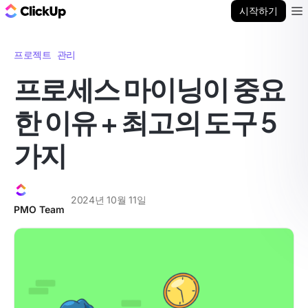
ClickUp 블로그
시작하기
Ope
프로젝트 관리
프로세스 마이닝이 중요
한 이유 + 최고의 도구 5
가지
2024년 10월 11일
PMO Team