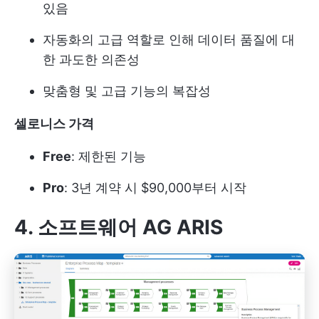
있음
자동화의 고급 역할로 인해 데이터 품질에 대
한 과도한 의존성
맞춤형 및 고급 기능의 복잡성
셀로니스 가격
Free
: 제한된 기능
Pro
: 3년 계약 시 $90,000부터 시작
4. 소프트웨어 AG ARIS