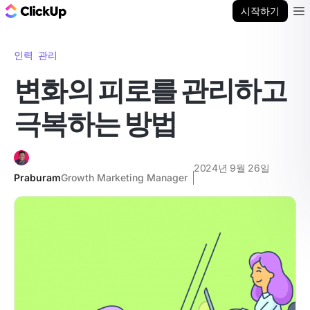
ClickUp 블로그
시작하기
Ope
인력 관리
변화의 피로를 관리하고
극복하는 방법
2024년 9월 26일
Praburam
Growth Marketing Manager