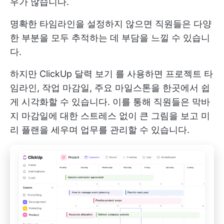
우가 많습니다.
명확한 타임라인을 설정하지 않으면 직원들은 다양
한 부분을 모두 추적하는 데 부담을 느낄 수 있습니
다.
하지만
ClickUp 달력 보기
를 사용하면 프로젝트 타
임라인, 작업 마감일, 주요 마일스톤을 한곳에서 쉽
게 시각화할 수 있습니다. 이를 통해 직원들은 막바
지 마감일에 대한 스트레스 없이 큰 그림을 보고 미
리 플랜을 세우며 업무를 관리할 수 있습니다.