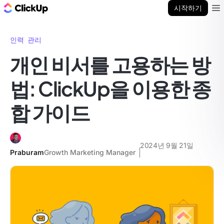
ClickUp 블로그
시작하기
Ope
인력 관리
개인 비서를 고용하는 방
법: ClickUp을 이용한 종
합 가이드
2024년 9월 21일
Praburam
Growth Marketing Manager