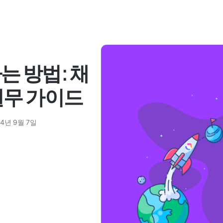
는 방법: 채
실무 가이드
24년 9월 7일