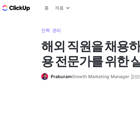
ClickUp 블로그
홈
제품
인력 관리
해외 직원을 채용하
용 전문가를 위한 
Praburam
Growth Marketing Manager
20