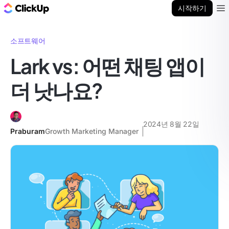
ClickUp 블로그
시작하기
Ope
소프트웨어
Lark vs: 어떤 채팅 앱이
더 낫나요?
2024년 8월 22일
Praburam
Growth Marketing Manager