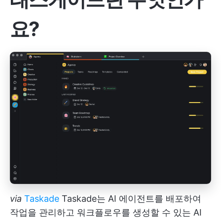
요?
via
Taskade
Taskade는 AI 에이전트를 배포하여
작업을 관리하고 워크플로우를 생성할 수 있는 AI