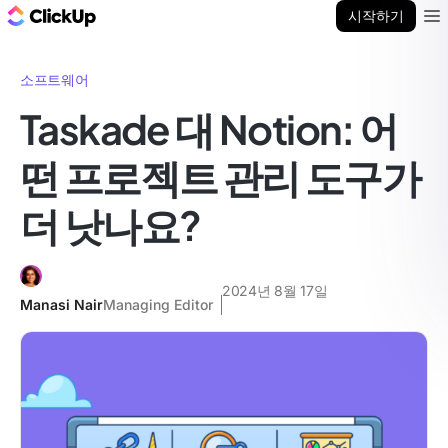
ClickUp 블로그
시작하기
Ope
소프트웨어
Taskade 대 Notion: 어
떤 프로젝트 관리 도구가
더 낫나요?
2024년 8월 17일
Manasi Nair
Managing Editor