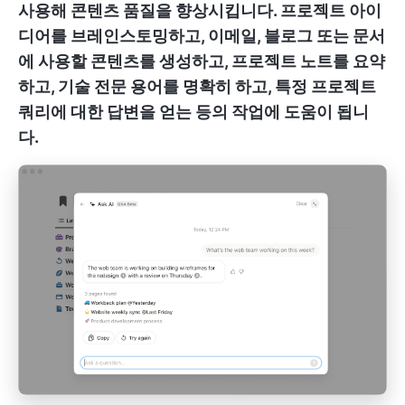
사용해 콘텐츠 품질을 향상시킵니다. 프로젝트 아이
디어를 브레인스토밍하고, 이메일, 블로그 또는 문서
에 사용할 콘텐츠를 생성하고, 프로젝트 노트를 요약
하고, 기술 전문 용어를 명확히 하고, 특정 프로젝트
쿼리에 대한 답변을 얻는 등의 작업에 도움이 됩니
다.