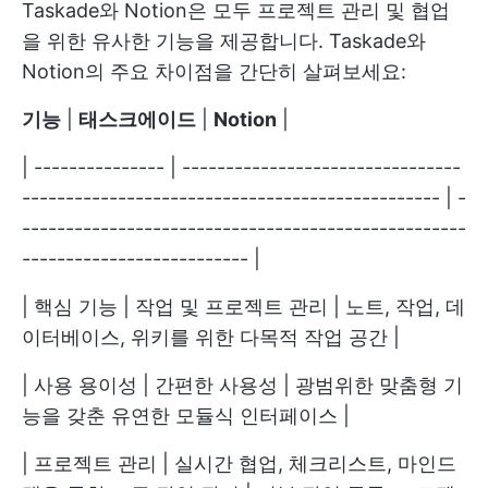
Taskade와 Notion은 모두 프로젝트 관리 및 협업
을 위한 유사한 기능을 제공합니다. Taskade와
Notion의 주요 차이점을 간단히 살펴보세요:
기능
|
태스크에이드
|
Notion
|
| --------------- | --------------------------------
------------------------------------------------ | -
---------------------------------------------------
-------------------------- |
| 핵심 기능 | 작업 및 프로젝트 관리 | 노트, 작업, 데
이터베이스, 위키를 위한 다목적 작업 공간 |
| 사용 용이성 | 간편한 사용성 | 광범위한 맞춤형 기
능을 갖춘 유연한 모듈식 인터페이스 |
| 프로젝트 관리 | 실시간 협업, 체크리스트, 마인드