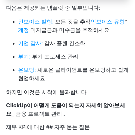
다음은 제공되는 템플릿 중 일부입니다:
인보이스 발행:
모든 것을 추적
인보이스 유형
*
계정
미지급금과 미수금을 추적하세요
기업 감사:
감사 플랜 간소화
부기:
부기 프로세스 관리
온보딩:
새로운 클라이언트를 온보딩하고 쉽게
협업하세요
하지만 이것은 시작에 불과합니다
ClickUp이 어떻게 도움이 되는지 자세히 알아보세
요_
금융 프로젝트 관리
.
재무 KPI에 대한 ## 자주 묻는 질문