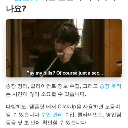
나요?
송장 정리, 클라이언트 정보 수집, 그리고
송장 추적
는 시간이 많이 소요될 수 있습니다.
다행히도,
템플릿
에서 ClickUp을 사용하면 도움이
될 수 있습니다
수입 관리
수입, 클라이언트, 영업팀
등을 몇 초 만에 확인할 수 있습니다.