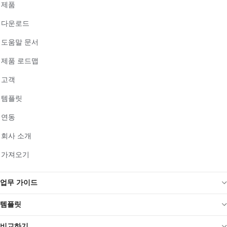
제품
다운로드
도움말 문서
제품 로드맵
고객
템플릿
연동
회사 소개
가져오기
업무 가이드
템플릿
비교하기