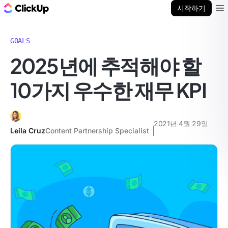
ClickUp 블로그
시작하기
Ope
GOALS
2025년에 추적해야 할
10가지 우수한 재무 KPI
2021년 4월 29일
Leila Cruz
Content Partnership Specialist