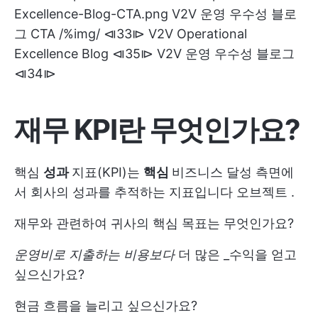
Excellence-Blog-CTA.png V2V 운영 우수성 블로
그 CTA /%img/ ⧏33⧐ V2V Operational
Excellence Blog ⧏35⧐ V2V 운영 우수성 블로그
⧏34⧐
재무 KPI란 무엇인가요?
핵심
성과
지표(KPI)는
핵심
비즈니스 달성 측면에
서 회사의 성과를 추적하는 지표입니다
오브젝트
.
재무와 관련하여 귀사의 핵심 목표는 무엇인가요?
운영비로 지출하는 비용보다
더 많은 _수익을 얻고
싶으신가요?
현금 흐름을 늘리고 싶으신가요?