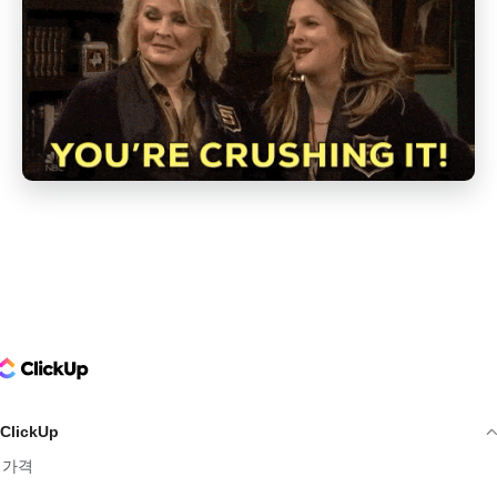
ClickUp Logo
ClickUp
가격