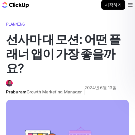
ClickUp 블로그
시작하기
Ope
PLANNING
선사마 대 모션: 어떤 플
래너 앱이 가장 좋을까
요?
2024년 6월 13일
Praburam
Growth Marketing Manager