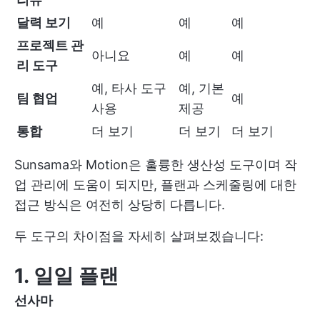
달력 보기
예
예
예
프로젝트 관
아니요
예
예
리 도구
예, 타사 도구
예, 기본
팀 협업
예
사용
제공
통합
더 보기
더 보기
더 보기
Sunsama와 Motion은 훌륭한 생산성 도구이며 작
업 관리에 도움이 되지만, 플랜과 스케줄링에 대한
접근 방식은 여전히 상당히 다릅니다.
두 도구의 차이점을 자세히 살펴보겠습니다:
1. 일일 플랜
선사마