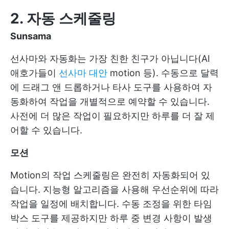
2. 자동 스케줄링
Sunsama
선사마와 자동화는 가장 친한 친구가 아닙니다(AI
애호가들이
선사마 대안
motion 등). 수동으로 달력
에 드래그 앤 드롭하거나 타사 도구를 사용하여 자
동화하여 작업을 개별적으로 예약할 수 있습니다.
사전에 더 많은 작업이 필요하지만 하루를 더 잘 제
어할 수 있습니다.
모션
Motion의 작업 스케줄링은 완전히 자동화되어 있
습니다. 지능형 알고리즘을 사용해 우선순위에 따라
작업을 일정에 배치합니다. 수동 조정을 위한 타임
박스 도구를 제공하지만 하루 중 변경 사항이 발생