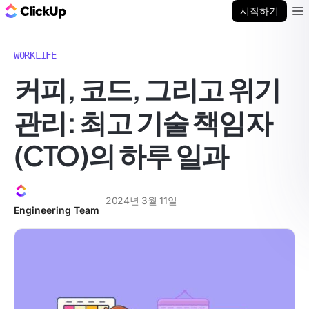
ClickUp 블로그
시작하기
Ope
WORKLIFE
커피, 코드, 그리고 위기
관리: 최고 기술 책임자
(CTO)의 하루 일과
2024년 3월 11일
Engineering Team