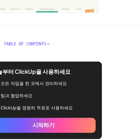
TABLE OF CONTENTS
부터 ClickUp을 사용하세요
모든 작업을 한 곳에서 관리하세요
팀과 협업하세요
ClickUp을 영원히 무료로 사용하세요
시작하기