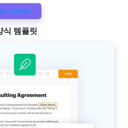
템플릿 다운로드하기
양식 템플릿