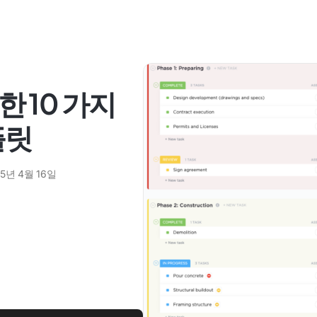
 10 가지
플릿
25년 4월 16일