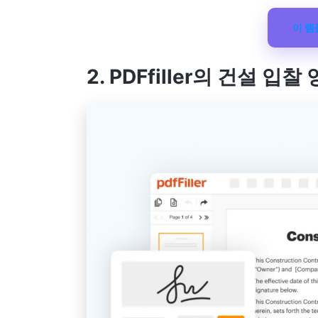
이 
2. PDFfiller
의 건설 입찰 