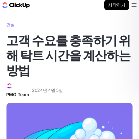
ClickUp 블로그
시작하기
Ope
건설
고객 수요를 충족하기 위
해 탁트 시간을 계산하는
방법
2024년 4월 5일
PMO Team