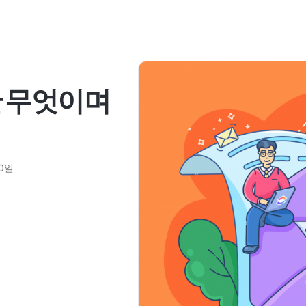
란 무엇이며
20일