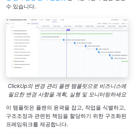
수 있습니다.
ClickUp의 변경 관리 플랜 템플릿으로 비즈니스에
필요한 변경 사항을 계획, 실행 및 모니터링하세요
이 템플릿은 플랜의 윤곽을 잡고, 작업을 식별하고,
구조조정과 관련된 책임을 할당하기 위한 구조화된
프레임워크를 제공합니다.