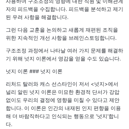
사용하여 구조조정의 영향에 대한 직원 및 이해관계
자의 피드백을 수집합니다. 피드백을 분석하고 제기
된 우려 사항을 해결합니다.
그런 다음 교훈을 논의하고 새롭게 재편된 조직을
위한 지속적인 개선 사항을 브레인스토밍합니다.
구조조정 과정에서 나타날 여러 가지 문제를 해결하
기 위해 넛지 이론에서 영감을 얻을 수도 있습니다.
넛지 이론 ### 넛지 이론
리처드 탈러와 캐스 선스타인이 저서 <넛지>에서
널리 알린 넛지 이론은 미묘한 환경적 단서가 강압
없이도 우리의 결정에 영향을 미칠 수 있다고 제안
합니다. 이 이론은 인간의 내재된 인지 편향을 이용
해 더 바람직하다고 인식되는 행동으로 '넛지'합니
다.