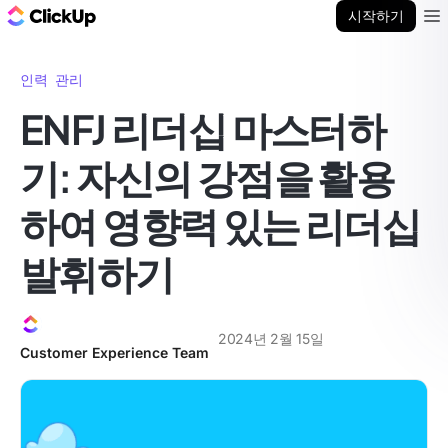
ClickUp 블로그
시작하기
Ope
인력 관리
ENFJ 리더십 마스터하
기: 자신의 강점을 활용
하여 영향력 있는 리더십
발휘하기
2024년 2월 15일
Customer Experience Team