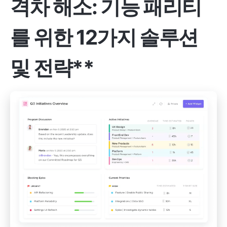
격차 해소: 기능 패리티
를 위한 12가지 솔루션
및 전략**