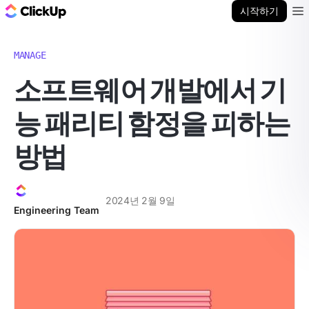
ClickUp 블로그
시작하기
Ope
MANAGE
소프트웨어 개발에서 기
능 패리티 함정을 피하는
방법
2024년 2월 9일
Engineering Team