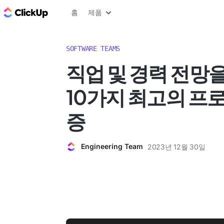
ClickUp 블로그
홈
제품
SOFTWARE TEAMS
직업 및 경력 전망
10가지 최고의 프
증
Engineering Team
2023년 12월 30일