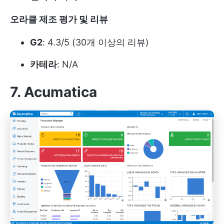
오라클
제조 평가 및 리뷰
G2
: 4.3/5 (30개 이상의 리뷰)
카테라
: N/A
7. Acumatica