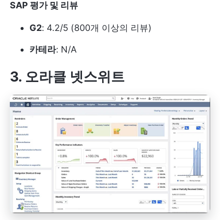
SAP
평가 및 리뷰
G2
: 4.2/5 (800개 이상의 리뷰)
카테라
: N/A
3. 오라클 넷스위트