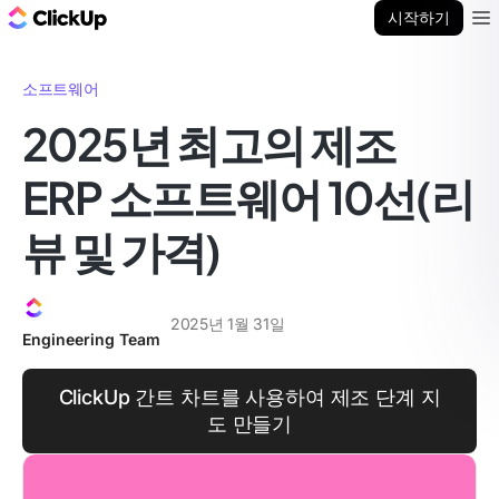
ClickUp 블로그
시작하기
Ope
소프트웨어
2025년 최고의 제조
ERP 소프트웨어 10선(리
뷰 및 가격)
2025년 1월 31일
Engineering Team
ClickUp 간트 차트를 사용하여 제조 단계 지
도 만들기