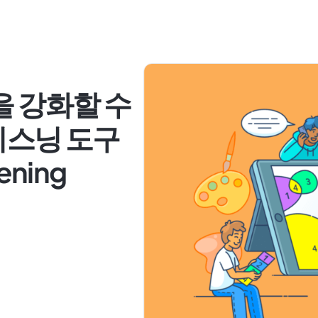
을 강화할 수
리스닝 도구
tening